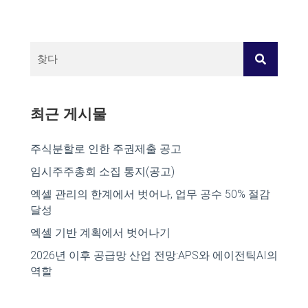
navigation
최근 게시물
주식분할로 인한 주권제출 공고
임시주주총회 소집 통지(공고)
엑셀 관리의 한계에서 벗어나, 업무 공수 50% 절감
달성
엑셀 기반 계획에서 벗어나기
2026년 이후 공급망 산업 전망:APS와 에이전틱AI의
역할