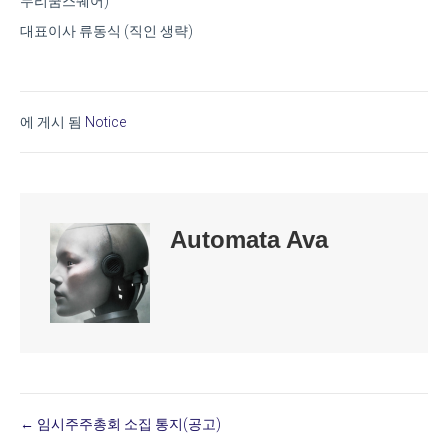
누리꿈스퀘어)
대표이사 류동식 (직인 생략)
에 게시 됨
Notice
Automata Ava
← 임시주주총회 소집 통지(공고)
Posts