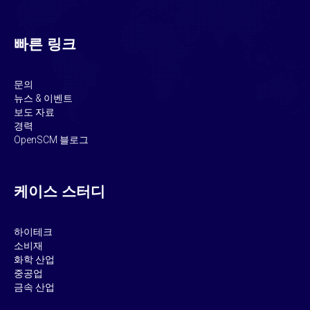
빠른 링크
문의
뉴스 & 이벤트
보도 자료
경력
OpenSCM 블로그
케이스 스터디
하이테크
소비재
화학 산업
중공업
금속 산업