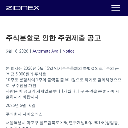
주식분할로 인한 주권제출 공고
6월 16, 2026
|
Automata Ava
|
Notice
본 회사는 2026년 6월 15일 임시주주총회의 특별결의로 1주의 금
액 금 5,000원의 주식을
10주로 분할하여 1주의 금액을 금 500원으로 하기로 결의하였으므
로, 구주권을 가진
사람은 이 공고의 게재일로부터 1개월내에 구 주권을 본 회사에 제
출하시기 바랍니다.
2026년 6월 16일
주식회사 자이오넥스
서울특별시 마포구 월드컵북로 396, 연구개발타워 901호(상암동,