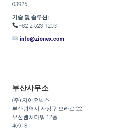
03925
기술 및 솔루션:
+82-2-523-1203
info@zionex.com
부산사무소
(주) 자이오넥스
부산광역시 사상구 모라로 22
부산벤처타워 12층
46918