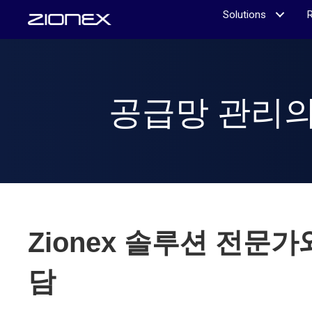
Solutions
공급망 관리의
Zionex 솔루션 전문가
담