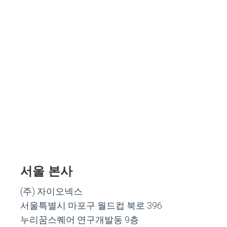
서울 본사
(주) 자이오넥스
서울특별시 마포구 월드컵 북로 396
누리꿈스퀘어 연구개발동 9층