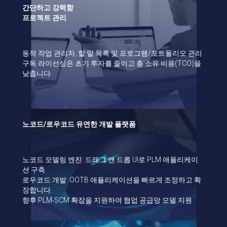
간단하고 강력함
프로젝트 관리
동적 작업 관리자, 할 일 목록 및 프로그램/포트폴리오 관리
구독 라이선싱은 초기 투자를 줄이고 총 소유 비용(TCO)을
낮춥니다.
노코드/로우코드 유연한 개발 플랫폼
노코드 모델링 엔진: 드래그 앤 드롭 UI로 PLM 애플리케이
션 구축
로우코드 개발: OOTB 애플리케이션을 빠르게 조정하고 확
장합니다.
향후 PLM-SCM 확장을 지원하여 협업 공급망 모델 지원