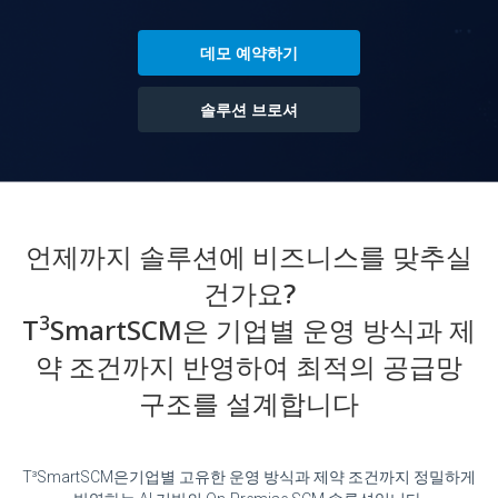
데모 예약하기
솔루션 브로셔
언제까지 솔루션에 비즈니스를 맞추실
건가요?
3
T
SmartSCM은 기업별 운영 방식과 제
약 조건까지 반영하여 최적의 공급망
구조를 설계합니다
T³SmartSCM은기업별 고유한 운영 방식과 제약 조건까지 정밀하게