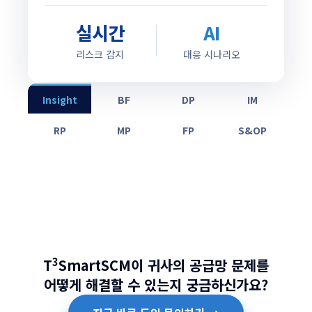
실시간
AI
리스크 감지
대응 시나리오
Insight
BF
DP
IM
RP
MP
FP
S&OP
3
T
SmartSCM이 귀사의 공급망 문제를
어떻게 해결할 수 있는지 궁금하신가요?