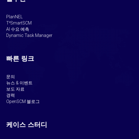
PlanNEL
T³SmartSCM
AI 수요 예측
Dynamic Task Manager
빠른 링크
문의
뉴스 & 이벤트
보도 자료
경력
OpenSCM 블로그
케이스 스터디