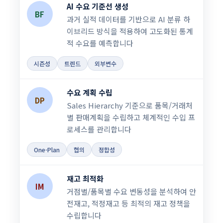
AI 수요 기준선 생성
BF
과거 실적 데이터를 기반으로 AI 분류 하
이브리드 방식을 적용하여 고도화된 통계
적 수요를 예측합니다
시즌성
트렌드
외부변수
수요 계획 수립
DP
Sales Hierarchy 기준으로 품목/거래처
별 판매계획을 수립하고 체계적인 수입 프
로세스를 관리합니다
One-Plan
협의
정합성
재고 최적화
IM
거점별/품목별 수요 변동성을 분석하여 안
전재고, 적정재고 등 최적의 재고 정책을
수립합니다