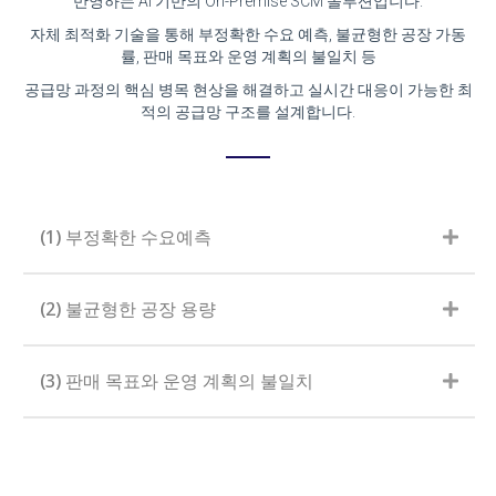
반영하는 AI 기반의 On-Premise SCM 솔루션입니다.
자체 최적화 기술을 통해 부정확한 수요 예측, 불균형한 공장 가동
률, 판매 목표와 운영 계획의 불일치 등
공급망 과정의 핵심 병목 현상을 해결하고 실시간 대응이 가능한 최
적의 공급망 구조를 설계합니다.
(1) 부정확한 수요예측
(2) 불균형한 공장 용량
(3) 판매 목표와 운영 계획의 불일치