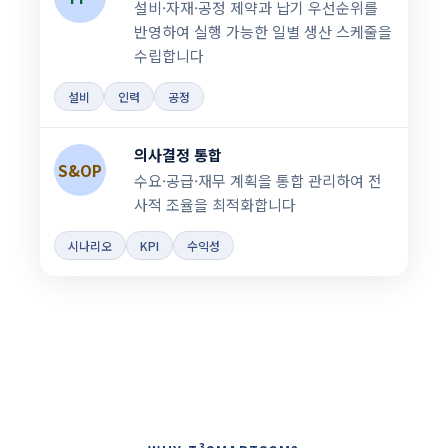
설비·자재·공정 제약과 납기 우선순위를
반영하여 실행 가능한 일별 생산 스케줄을
수립합니다
설비
인력
공정
의사결정 통합
S&OP
수요·공급·재무 계획을 통합 관리하여 전
사적 조율을 최적화합니다
시나리오
KPI
수익성
3