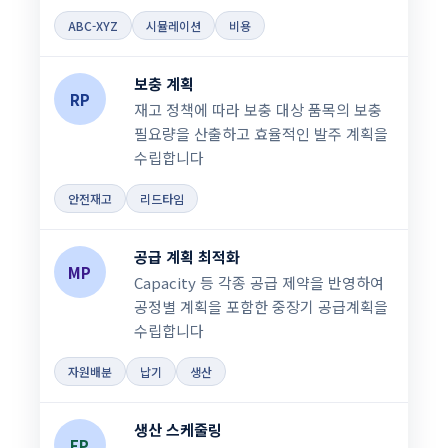
ABC-XYZ
시뮬레이션
비용
보충 계획
RP
재고 정책에 따라 보충 대상 품목의 보충
필요량을 산출하고 효율적인 발주 계획을
수립합니다
안전재고
리드타임
공급 계획 최적화
MP
Capacity 등 각종 공급 제약을 반영하여
공정별 계획을 포함한 중장기 공급계획을
수립합니다
자원배분
납기
생산
생산 스케줄링
FP