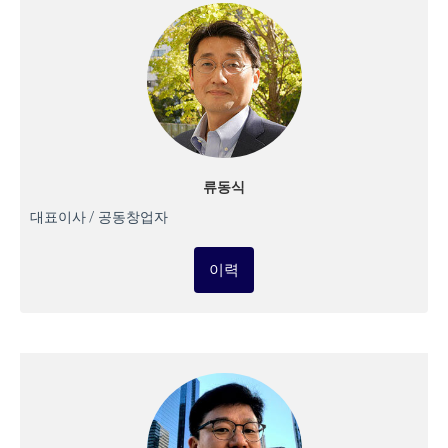
류동식
대표이사 / 공동창업자
이력