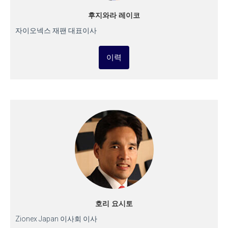
후지와라 레이코
자이오넥스 재팬 대표이사
이력
호리 요시토
Zionex Japan 이사회 이사