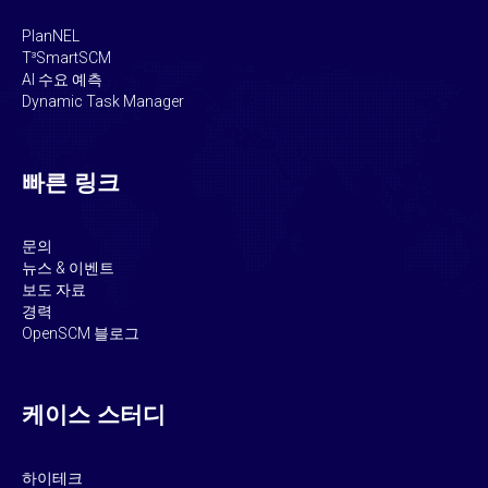
PlanNEL
T³SmartSCM
AI 수요 예측
Dynamic Task Manager
빠른 링크
문의
뉴스 & 이벤트
보도 자료
경력
OpenSCM 블로그
케이스 스터디
하이테크