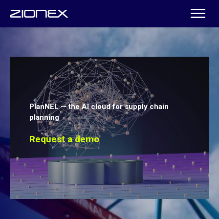
PlanNEL — the AI cloud for supply chain
planning
Request a demo