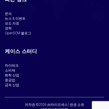
문의
뉴스 & 이벤트
보도 자료
경력
OpenSCM 블로그
케이스 스터디
하이테크
소비재
화학 산업
중공업
금속 산업
저작권 ©2026 ㈜자이오넥스 | 판권 소유