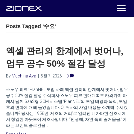
Posts Tagged ‘수요’
엑셀 관리의 한계에서 벗어나,
업무 공수 50% 절감 달성
By
Machina Ava
|
5월 7, 2026
|
0
스노우 피크: PlanNEL 도입 사례 엑셀 관리의 한계에서 벗어나, 업무
공수 50% 절감 달성 주식회사 스노우 피크 판매계획부 카와카미 타
케시 님께 SaaS형 SCM 시스템 ‘PlanNEL’의 도입 배경과 목적, 도입
후의 변화에 대해 들었습니다. Q 귀사의 사업 내용을 소개해 주시겠
습니까? 당사는 1958년 ‘제조의 거리’로 알려진 니가타현 산조시에
서 창업한 아웃도어 제조사입니다. “인생에, 자연 속의 즐거움을.”이
라는 브랜드 슬로건을…