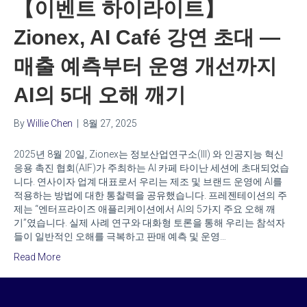
【이벤트 하이라이트】
Zionex, AI Café 강연 초대 —
매출 예측부터 운영 개선까지
AI의 5대 오해 깨기
By
Willie Chen
|
8월 27, 2025
2025년 8월 20일, Zionex는 정보산업연구소(III) 와 인공지능 혁신
응용 촉진 협회(AIF)가 주최하는 AI 카페 타이난 세션에 초대되었습
니다. 연사이자 업계 대표로서 우리는 제조 및 브랜드 운영에 AI를
적용하는 방법에 대한 통찰력을 공유했습니다. 프레젠테이션의 주
제는 “엔터프라이즈 애플리케이션에서 AI의 5가지 주요 오해 깨
기”였습니다. 실제 사례 연구와 대화형 토론을 통해 우리는 참석자
들이 일반적인 오해를 극복하고 판매 예측 및 운영…
Read More