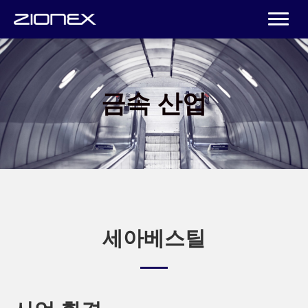
금속 산업
세아베스틸