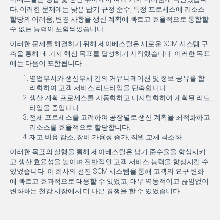
다. 이러한 문제에는 낮은 납기 규정 준수, 특정 프로세스에 리소스
할당의 어려움, 변경 사항을 생산 계획에 빠르고 효율적으로 통합할
수 없는 능력이 포함되었습니다.
이러한 문제를 해결하기 위해 세아베스틸은 새로운 SCM 시스템 구
축을 통해 네 가지 핵심 목표를 달성하기 시작했습니다. 이러한 목표
에는 다음이 포함됩니다.
영업부서와 생산부서 간의 커뮤니케이션 및 정보 공유를 합
리화하여 고객 서비스 리드타임을 단축합니다.
생산 계획 프로세스를 자동화하고 디지털화하여 계획된 리드
타임을 줄입니다.
전체 프로세스를 고려하여 공장별로 생산 계획을 최적화하고
리소스를 효율적으로 할당합니다.
재고 비용 감소, 장비 가용성 증가, 직원 교체 최소화.
이러한 목표의 실행을 통해 세아베스틸은 납기 준수율을 향상시키
고 생산 효율성을 높이며 전반적인 고객 서비스 능력을 향상시킬 수
있었습니다. 이 회사의 선진 SCM 시스템을 통해 고객의 요구 변화
에 빠르고 효과적으로 대응할 수 있었고, 매우 역동적이고 끊임없이
변화하는 철강 시장에서 더 나은 경쟁을 할 수 있었습니다.