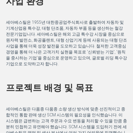
사업 환경
세아베스틸은 1955년 대한중공업주식회사로 출발하여 자동차 및
기계산업용 특수강, 대형 단조품, 자동차 부품 등을 생산하는 철강
전문기업입니다. 세아베스틸은 해외 고급 특수강 시장을 중심으로
원자력 발전소, 화공플랜트, 대형 산업기계 등에 사용되는 대형 단조
사업을 통해 더욱 성장 발전을 도모하고 있습니다. 철저한 고객중심
경영을 통해 더 나은 고객가치 실현을 목표로 '신뢰받는 기업', '원칙
을 중시하는 기업'을 중심으로 운영하고 있으며, 글로벌 리딩 특수강
기업으로 도약하고자 합니다.
프로젝트 배경 및 목표
세아베스틸은 다품종 다품종 소량 생산 방식에 맞춘 선진적이고 종
합적인 통합 판매·생산 SCM 시스템의 필요성을 인식했습니다. 이
시스템은 급변하는 고객 주문과 수요 변동을 처리할 수 있을 만큼 충
분히 민첩하고 유연해야 했습니다. SCM 시스템을 도입하기 전에 세
아베스틸은 영업 및 생산 부서에서 여러 가지 어려움에 직면했습니