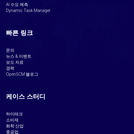
AI 수요 예측
Dynamic Task Manager
빠른 링크
문의
뉴스 & 이벤트
보도 자료
경력
OpenSCM 블로그
케이스 스터디
하이테크
소비재
화학 산업
중공업