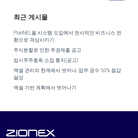
최근 게시물
PlanNEL을 시스템 도입에서 전사적인 비즈니스 전
환으로 격상시키기
주식분할로 인한 주권제출 공고
임시주주총회 소집 통지(공고)
엑셀 관리의 한계에서 벗어나, 업무 공수 50% 절감
달성
엑셀 기반 계획에서 벗어나기