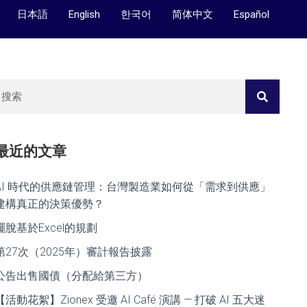
日本語
English
한국어
简体中文
Español
最近的文章
AI 時代的供應鏈管理：台灣製造業如何從「需求到供應」
建構真正的決策優勢？
擺脫基於Excel的規劃
第27次（2025年）審計報告披露
公告出售國債（分配給第三方）
【活動花絮】Zionex 受邀 AI Café 演講 — 打破 AI 五大迷