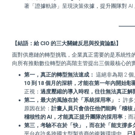
著「證據軌跡」呈現決策依據，提升團隊對 A
【結語：給 CIO 的三大關鍵反思與投資論點】
面對供應鏈的轉型挑戰，企業真正需要的是系統性的架構
向所有推動數位轉型的高階主管提出三個最核心的
第一，真正的轉型無法速成：
這絕非為期 2
10 到 18 個月的深耕，才能在第一年內開始彰
正視：
過度壓縮的導入時程，往往無法真正解
第二，最大的風險在於「系統採用率」：
許多
原因在於：
計畫人員只會信任他們能夠「稽核
稽核性的 AI，才能真正提升團隊的採用率
；而
第三，考驗不在於「快」，而在於「能支撐多
平台在許多跨國大型製造商的複雜環境中，
已