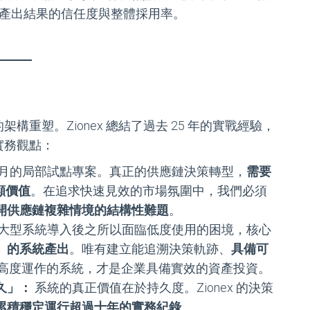
I 產出結果的信任度與整體採用率。
重塑。Zionex 總結了過去 25 年的實戰經驗，
實務觀點：
 個月的局部試點專案。真正的供應鏈決策轉型，
需要
顯價值
。在追求快速見效的市場氛圍中，我們必須
開供應鏈複雜情境的結構性難題
。
大型系統導入後之所以面臨低度使用的困境，核心
」的系統產出
。唯有建立能追溯決策軌跡、
具備可
高度運作的系統，才是企業具備實效的資產投資。
久」：
系統的真正價值在於持久度。Zionex 的決策
累積穩定運行超過十年的實務紀錄
。