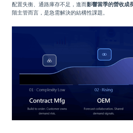
配置失衡、通路庫存不足，進而
影響當季的營收成
階主管而言，是急需解決的結構性課題。