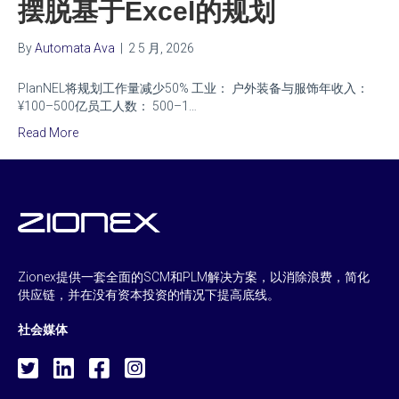
摆脱基于Excel的规划
By
Automata Ava
|
2 5 月, 2026
PlanNEL将规划工作量减少50% 工业： 户外装备与服饰年收入：
¥100–500亿员工人数： 500–1…
Read More
Zionex提供一套全面的SCM和PLM解决方案，以消除浪费，简化
供应链，并在没有资本投资的情况下提高底线。
社会媒体