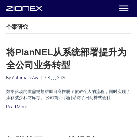
个案研究
将PlanNEL从系统部署提升为
全公司业务转型
By
Automata Ava
|
7 8 月, 2026
数据驱动的供需规划帮助日商摆脱了依赖个人的流程，同时实现了
库存减少和防库存。 公司简介 我们采访了日商株式会社…
Read More