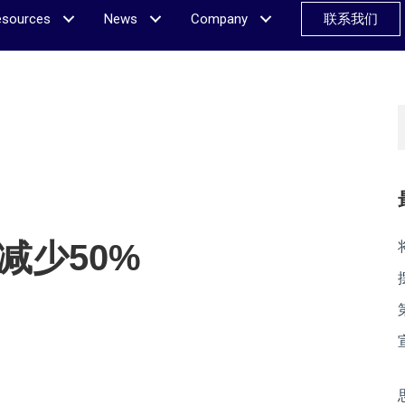
esources
News
Company
联系我们
减少50%