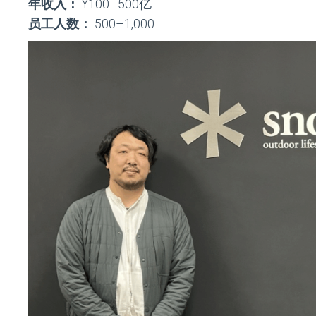
年收入：
¥100–500亿
员工人数：
500–1,000