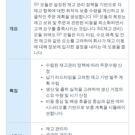
RP 모듈은 설정된 재고 관리 정책을 기반으로 각
재고 항목에 대한 최적의 보충 수량을 계산하고 포
괄적인 주문 계획을 생성합니다. RP 모듈의 목표는
재고 보유 및 주문과 관련된 비용을 최소화하면서
개요
고객 요구를 충족시키는 것입니다. IM(재고 관리)
모듈 외에도 RP 모듈은 리드 타임, 수요 예측 및 안
전 재고와 같은 요소를 고려하여 회사가 재고 이동
에 대해 정보에 입각한 결정을 내리는 데 도움을 줍
니다.
수립된 재고관리 정책에 따라 주문수량 산
정
납기 리드타임을 고려한 재고 기반 발주 계
획 수립
생산 및 출하 실적을 고려하여 생산 거점의
특징
소요 수량 및 시기 산정
비용 중심 및 배송 효율성 중심과 같은 여러
시나리오를 기반으로 보충 계획을 시뮬레이
션합니다.
재고 관리자
공급망 관리자