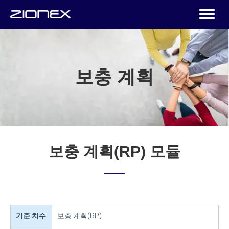
보충 계획
보충 계획(RP) 모듈
기준 치수
보충 계획(RP)