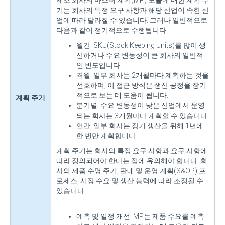
제조 회사의 마스터 계획(MP) 모듈에 대한 계획 주
기는 회사의 특정 요구 사항과 해당 산업이 속한 산
업에 따라 달라질 수 있습니다. 그러나 일반적으로
다음과 같이 정기적으로 수행됩니다.
월간: SKU(Stock Keeping Units)를 많이 생
산하거나 수요 변동성이 큰 회사의 일반적
인 빈도입니다.
격월: 일부 회사는 2개월마다 계획하는 것을
선호하며, 이 접근 방식은 생산 공정을 장기
적으로 보는 데 도움이 됩니다.
계획 주기
분기별: 수요 변동성이 낮은 산업에서 운영
되는 회사는 3개월마다 계획할 수 있습니다.
연간: 일부 회사는 장기 생산을 위해 1년에
한 번만 계획합니다.
계획 주기는 회사의 특정 요구 사항과 요구 사항에
따라 정의되어야 한다는 점에 유의해야 합니다. 회
사의 제품 수명 주기, 판매 및 운영 계획(S&OP) 프
로세스, 시장 수요 및 생산 능력에 따라 조정될 수
있습니다.
예측 및 일정 개선: MP는 제품 수요를 예측