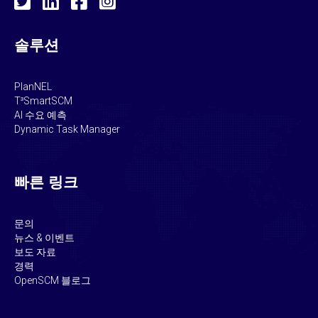
솔루션
PlanNEL
T³SmartSCM
AI 수요 예측
Dynamic Task Manager
빠른 링크
문의
뉴스 & 이벤트
보도 자료
경력
OpenSCM 블로그