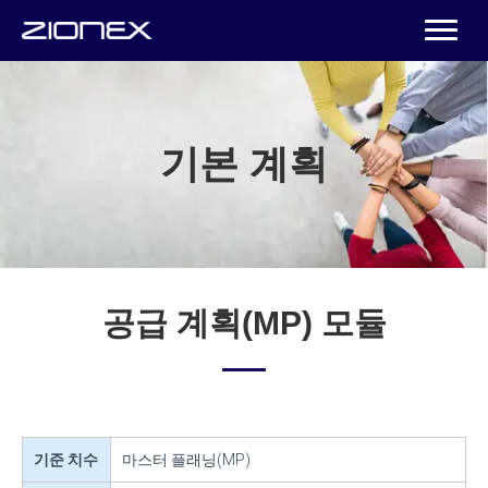
기본 계획
공급 계획(MP) 모듈
기준 치수
마스터 플래닝(MP)