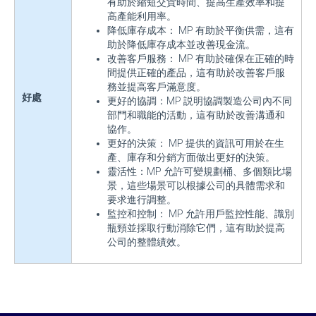
有助於縮短交貨時間、提高生產效率和提
高產能利用率。
降低庫存成本： MP 有助於平衡供需，這有
助於降低庫存成本並改善現金流。
改善客戶服務： MP 有助於確保在正確的時
間提供正確的產品，這有助於改善客戶服
務並提高客戶滿意度。
好處
更好的協調：MP 説明協調製造公司內不同
部門和職能的活動，這有助於改善溝通和
協作。
更好的決策： MP 提供的資訊可用於在生
產、庫存和分銷方面做出更好的決策。
靈活性：MP 允許可變規劃桶、多個類比場
景，這些場景可以根據公司的具體需求和
要求進行調整。
監控和控制： MP 允許用戶監控性能、識別
瓶頸並採取行動消除它們，這有助於提高
公司的整體績效。