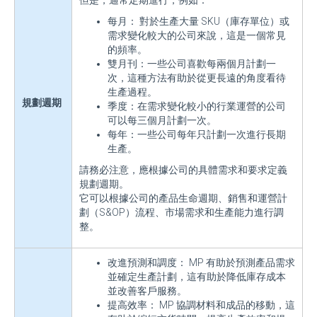
但是，通常定期進行，例如：
每月： 對於生產大量 SKU（庫存單位）或
需求變化較大的公司來說，這是一個常見
的頻率。
雙月刊：一些公司喜歡每兩個月計劃一
次，這種方法有助於從更長遠的角度看待
生產過程。
規劃週期
季度：在需求變化較小的行業運營的公司
可以每三個月計劃一次。
每年：一些公司每年只計劃一次進行長期
生產。
請務必注意，應根據公司的具體需求和要求定義
規劃週期。
它可以根據公司的產品生命週期、銷售和運營計
劃（S&OP）流程、市場需求和生產能力進行調
整。
改進預測和調度： MP 有助於預測產品需求
並確定生產計劃，這有助於降低庫存成本
並改善客戶服務。
提高效率： MP 協調材料和成品的移動，這