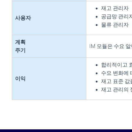
재고 관리자
공급망 관리
사용자
물류 관리자
계획
IM 모듈은 수요 
주기
합리적이고 효
수요 변화에 
이익
재고 표준 값
재고 관리의