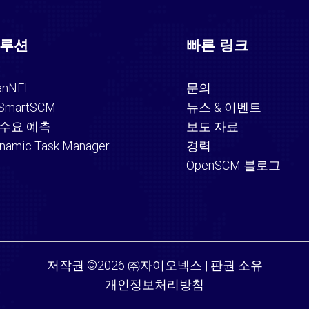
루션
빠른 링크
anNEL
문의
SmartSCM
뉴스 & 이벤트
I 수요 예측
보도 자료
namic Task Manager
경력
OpenSCM 블로그
저작권 ©2026 ㈜자이오넥스 | 판권 소유
개인정보처리방침