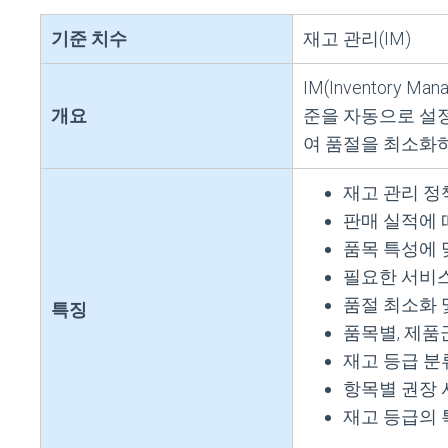
기준 치수
재고 관리(IM)
IM(Inventor
개요
준을 자동으로 설정
여 품절을 최소화하
재고 관리 정
판매 실적에 
품목 특성에 
필요한 서비스
품절 최소화 
특징
품목별, 제품
재고 등급 분
항목별 권장 
재고 등급의 