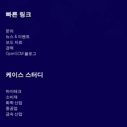
빠른 링크
문의
뉴스 & 이벤트
보도 자료
경력
OpenSCM 블로그
케이스 스터디
하이테크
소비재
화학 산업
중공업
금속 산업