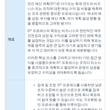
연간 예산 계획(BP)은 다가오는 회계 연도의 비즈
니스 또는 조직에 대한 예상 수익 및 비용을 예측하
는 것과 관련된 중요한 프로세스입니다. 국내외 매
출 성장, 부서별 예산 계획, 과거 계획 달성 현황 등
을 종합적으로 고려한 평가다.
BP 프로세스의 목표는 비즈니스의 전반적인 재무
건전성과 성장 및 수익성을 고려한 연간 판매 목표
개요
를 설정하는 것입니다. 이를 달성하기 위해 목표는
제품 범주와 같은 큰 입자 크기로 설정되고 분기별
로 더 작고 관리하기 쉬운 목표로 세분화됩니다.
이러한 핵심 요소를 고려하고 데이터 기반 접근 방
식을 사용함으로써 BP 프로세스는 조직이 리소스
를 효과적으로 계획하고 할당하여 운영의 성공을
보장하고 수익성을 극대화하도록 돕습니다.
집계 및 조정: BP 프로세스를 사용하면 낮은
조직 수준에서 높은 수준으로 계획을 집계
하고 조정할 수 있으므로 전체 회사 목표에
더 쉽게 맞출 수 있습니다. 이는 구조화된 승
인 프로세스를 통해 이루어집니다.
실시간 조정 및 시각화: BP 소프트웨어는 사