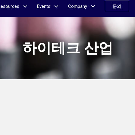
Resources
Events
Company
문의
하이테크 산업