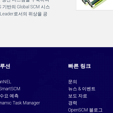
기반의 Global SCM 시스
Leader로서의 위상을 공
루션
빠른 링크
anNEL
문의
SmartSCM
뉴스 & 이벤트
I 수요 예측
보도 자료
namic Task Manager
경력
OpenSCM 블로그