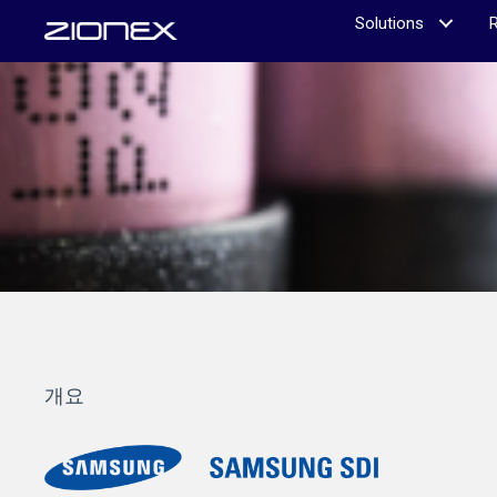
Solutions
개요