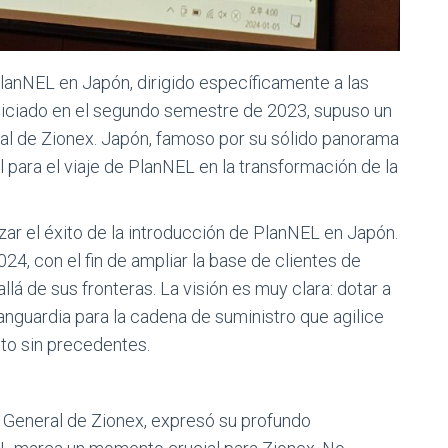
PlanNEL en Japón, dirigido específicamente a las
niciado en el segundo semestre de 2023, supuso un
dial de Zionex. Japón, famoso por su sólido panorama
 para el viaje de PlanNEL en la transformación de la
izar el éxito de la introducción de PlanNEL en Japón.
4, con el fin de ampliar la base de clientes de
á de sus fronteras. La visión es muy clara: dotar a
nguardia para la cadena de suministro que agilice
ito sin precedentes.
or General de Zionex, expresó su profundo