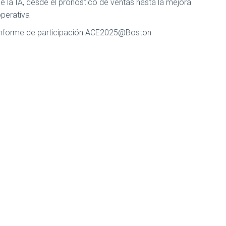
e la IA, desde el pronóstico de ventas hasta la mejora
perativa
nforme de participación ACE2025@Boston