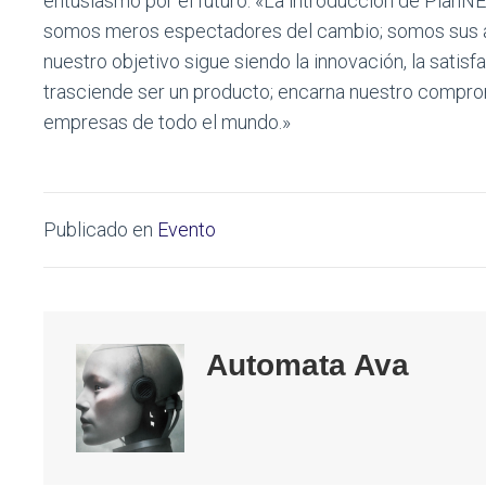
entusiasmo por el futuro: «La introducción de Plan
somos meros espectadores del cambio; somos sus a
nuestro objetivo sigue siendo la innovación, la satisf
trasciende ser un producto; encarna nuestro compromi
empresas de todo el mundo.»
Publicado en
Evento
Automata Ava