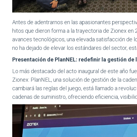
Antes de adentrarnos en las apasionantes perspectiv
hitos que dieron forma a la trayectoria de Zionex en 
avances tecnológicos, una elevada satisfacción de lo
no ha dejado de elevar los estándares del sector, es
Presentación de PlanNEL: redefinir la gestión de
Lo más destacado del acto inaugural de este año fue 
Zionex: PlanNEL, una solución de gestión de la cade
cambiará las reglas del juego, está llamado a revolu
cadenas de suministro, ofreciendo eficiencia, visibil