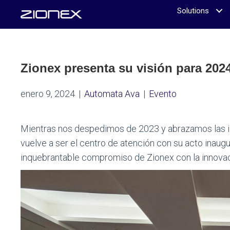
Solutions
Zionex presenta su visión para 202
enero 9, 2024
|
Automata Ava
|
Evento
Mientras nos despedimos de 2023 y abrazamos las ili
vuelve a ser el centro de atención con su acto inaugu
inquebrantable compromiso de Zionex con la innovaci