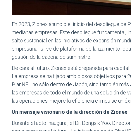
En 2023, Zionex anunció el inicio del despliegue de 
medianas empresas. Este despliegue fundamental, i
salto sustancial en las iniciativas de expansión mun
empresarial, sirve de plataforma de lanzamiento ideal
gestión de la cadena de suministro.
De cara al futuro, Zionex está preparada para capital
La empresa se ha fijado ambiciosos objetivos para 202
PlanNEL no sólo dentro de Japón, sino también más all
las empresas de todo el mundo de una solución de va
las operaciones, mejore la eficiencia e impulse un éx
Un mensaje visionario de la dirección de Zionex
Durante el acto inaugural, el Dr. Dongsik Yoo, Direct