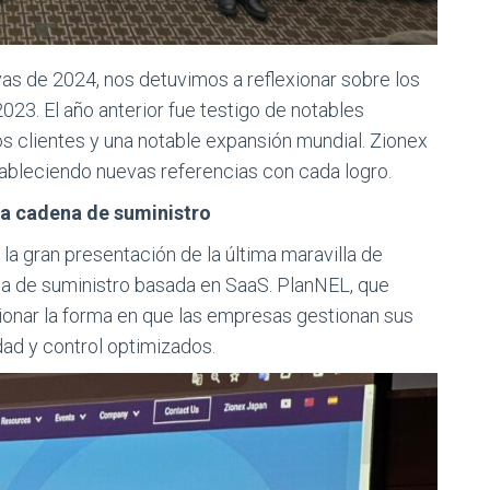
as de 2024, nos detuvimos a reflexionar sobre los
2023. El año anterior fue testigo de notables
s clientes y una notable expansión mundial. Zionex
tableciendo nuevas referencias con cada logro.
 la cadena de suministro
la gran presentación de la última maravilla de
na de suministro basada en SaaS. PlanNEL, que
cionar la forma en que las empresas gestionan sus
idad y control optimizados.