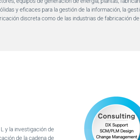
res, equipos de generación de energía, plantas, fabrican
das y eficaces para la gestión de la información, la gesti
bricación discreta como de las industrias de fabricación d
L y la investigación de
cación de la cadena de