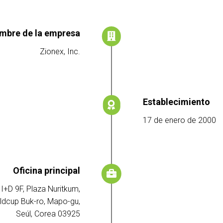
mbre de la empresa
Zionex, Inc.
Establecimiento
17 de enero de 2000
Oficina principal
 I+D 9F, Plaza Nuritkum,
ldcup Buk-ro, Mapo-gu,
Seúl, Corea 03925