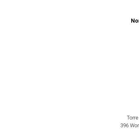
No
Torre
396 Wor