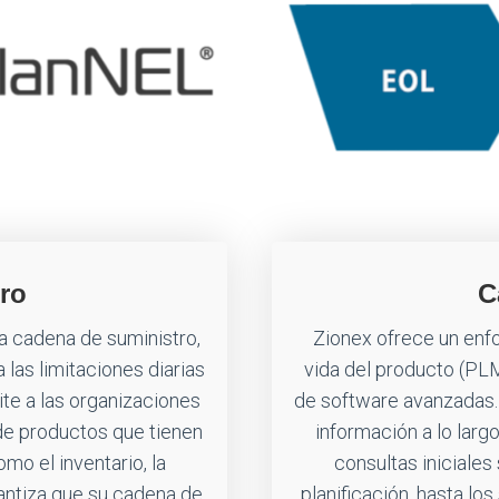
ro
C
a cadena de suministro,
Zionex ofrece un enfo
 las limitaciones diarias
vida del producto (PL
ite a las organizaciones
de software avanzadas.
de productos que tienen
información a lo larg
mo el inventario, la
consultas iniciales 
rantiza que su cadena de
planificación, hasta lo