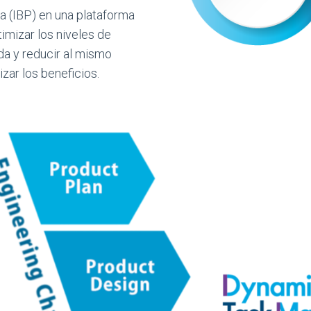
da (IBP) en una plataforma
imizar los niveles de
da y reducir al mismo
zar los beneficios.