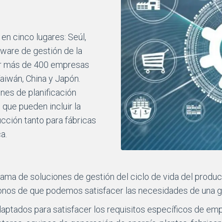
 en cinco lugares: Seúl,
tware de gestión de la
por más de 400 empresas
aiwán, China y Japón.
ones de planificación
 que pueden incluir la
cción tanto para fábricas
a.
ama de soluciones de gestión del ciclo de vida del produ
donos de que podemos satisfacer las necesidades de una 
ptados para satisfacer los requisitos específicos de emp