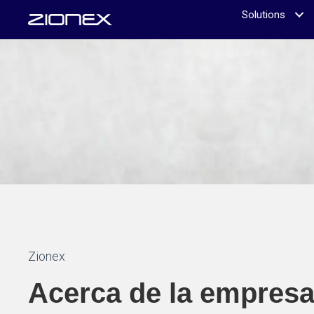
Solutions
Zionex
Acerca de la empres