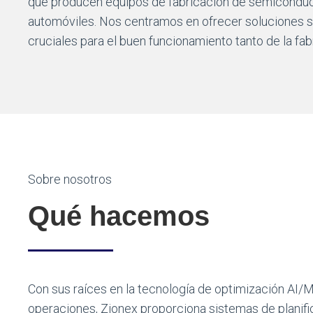
que producen equipos de fabricación de semiconducto
automóviles. Nos centramos en ofrecer soluciones sóli
cruciales para el buen funcionamiento tanto de la fa
Sobre nosotros
Qué hacemos
Con sus raíces en la tecnología de optimización AI/M
operaciones, Zionex proporciona sistemas de planifi