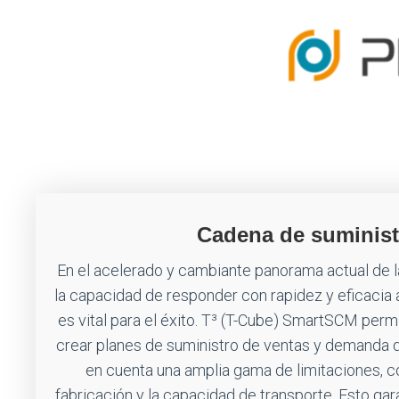
Cadena de suminist
En el acelerado y cambiante panorama actual de l
la capacidad de responder con rapidez y eficacia a
es vital para el éxito. T³ (T-Cube) SmartSCM perm
crear planes de suministro de ventas y demanda 
en cuenta una amplia gama de limitaciones, co
fabricación y la capacidad de transporte. Esto ga