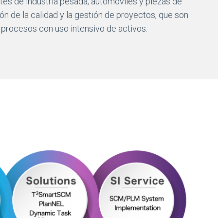
tes de industria pesada, automóviles y piezas de
ón de la calidad y la gestión de proyectos, que son
e procesos con uso intensivo de activos.