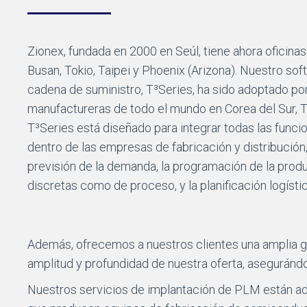
Zionex, fundada en 2000 en Seúl, tiene ahora oficinas
Busan, Tokio, Taipei y Phoenix (Arizona). Nuestro sof
cadena de suministro, T³Series, ha sido adoptado 
manufactureras de todo el mundo en Corea del Sur, T
T³Series está diseñado para integrar todas las funci
dentro de las empresas de fabricación y distribución,
previsión de la demanda, la programación de la produ
discretas como de proceso, y la planificación logístic
Además, ofrecemos a nuestros clientes una amplia g
amplitud y profundidad de nuestra oferta, asegurán
Nuestros servicios de implantación de PLM están ada