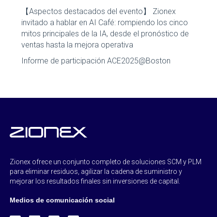
【Aspectos destacados del evento】 Zionex
invitado a hablar en AI Café: rompiendo los cinco
mitos principales de la IA, desde el pronóstico de
ventas hasta la mejora operativa
Informe de participación ACE2025@Boston
Zionex ofrece un conjunto completo de soluciones SCM y PLM
para eliminar residuos, agilizar la cadena de suministro y
mejorar los resultados finales sin inversiones de capital.
Medios de comunicación social