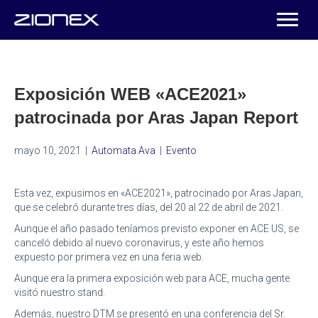
Exposición WEB «ACE2021»
patrocinada por Aras Japan Report
mayo 10, 2021
|
Automata Ava
|
Evento
Esta vez, expusimos en «ACE2021», patrocinado por Aras Japan,
que se celebró durante tres días, del 20 al 22 de abril de 2021.
Aunque el año pasado teníamos previsto exponer en ACE US, se
canceló debido al nuevo coronavirus, y este año hemos
expuesto por primera vez en una feria web.
Aunque era la primera exposición web para ACE, mucha gente
visitó nuestro stand.
Además, nuestro DTM se presentó en una conferencia del Sr.