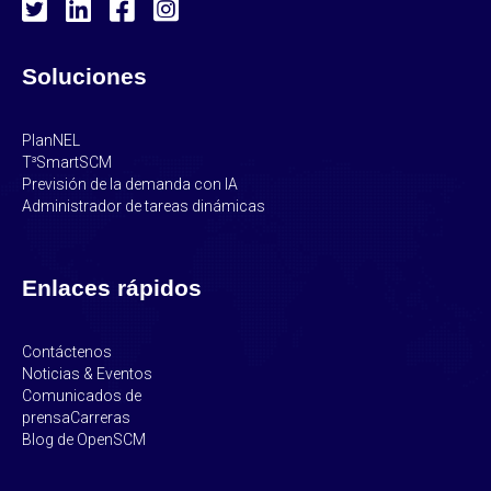
Soluciones
PlanNEL
T³SmartSCM
Previsión de la demanda con IA
Administrador de tareas dinámicas
Enlaces rápidos
Contáctenos
Noticias & Eventos
Comunicados de
prensa
Carreras
Blog de OpenSCM