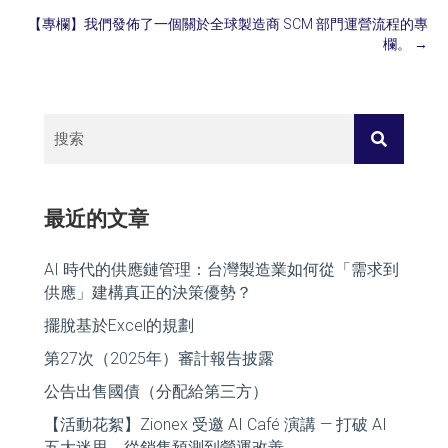
navigation
【專欄】我們發佈了一個關於全球製造商 SCM 部門運營流程的專
欄。 →
最近的文章
AI 時代的供應鏈管理：台灣製造業如何從「需求到
供應」建構真正的決策優勢？
擺脫基於Excel的規劃
第27次（2025年）審計報告披露
公告出售國債（分配給第三方）
【活動花絮】Zionex 受邀 AI Café 演講 — 打破 AI
五大迷思，從銷售預測到營運改善