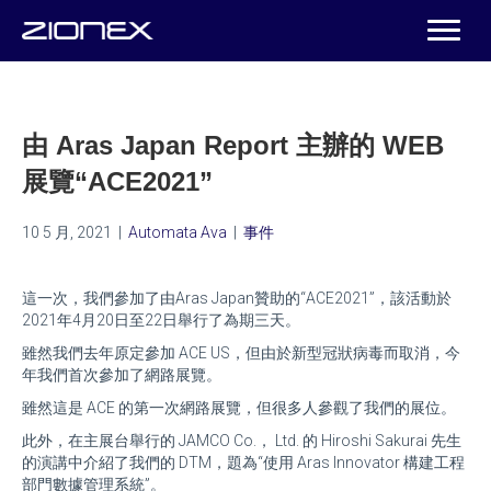
由 Aras Japan Report 主辦的 WEB
展覽“ACE2021”
10 5 月, 2021
|
Automata Ava
|
事件
這一次，我們參加了由Aras Japan贊助的“ACE2021”，該活動於
2021年4月20日至22日舉行了為期三天。
雖然我們去年原定參加 ACE US，但由於新型冠狀病毒而取消，今
年我們首次參加了網路展覽。
雖然這是 ACE 的第一次網路展覽，但很多人參觀了我們的展位。
此外，在主展台舉行的 JAMCO Co.， Ltd. 的 Hiroshi Sakurai 先生
的演講中介紹了我們的 DTM，題為“使用 Aras Innovator 構建工程
部門數據管理系統”。