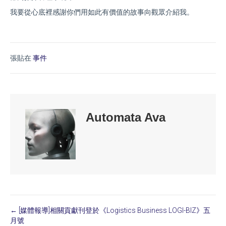
我要從心底裡感謝你們用如此有價值的故事向觀眾介紹我。
張貼在
事件
Automata Ava
← [媒體報導]相關貢獻刊登於《Logistics Business LOGI-BIZ》五
Posts
月號