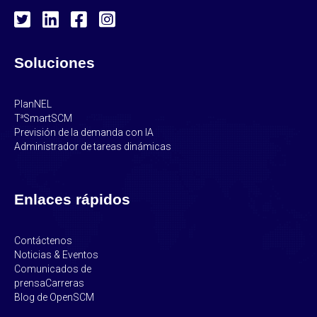
Soluciones
PlanNEL
T³SmartSCM
Previsión de la demanda con IA
Administrador de tareas dinámicas
Enlaces rápidos
Contáctenos
Noticias & Eventos
Comunicados de
prensa
Carreras
Blog de OpenSCM