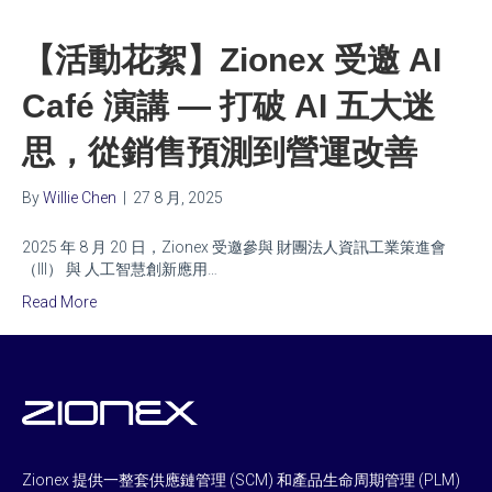
【活動花絮】Zionex 受邀 AI
Café 演講 — 打破 AI 五大迷
思，從銷售預測到營運改善
By
Willie Chen
|
27 8 月, 2025
2025 年 8 月 20 日，Zionex 受邀參與 財團法人資訊工業策進會
（III） 與 人工智慧創新應用…
Read More
Zionex 提供一整套供應鏈管理 (SCM) 和產品生命周期管理 (PLM)