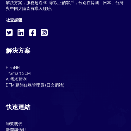
解決方案，服務超過400家以上的客戶，分別在韓國、日本、台灣
與中國大陸皆有導入經驗。
社交媒體
解決方案
PlanNEL
T³Smart SCM
AI 需求預測
DTM 動態任務管理員 (日文網站)
快速連結
聯繫我們
新聞與活動