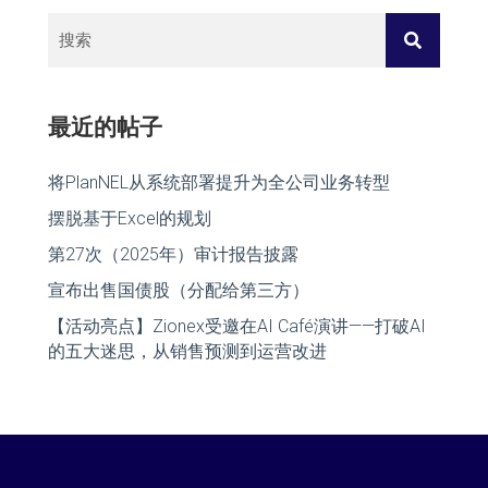
最近的帖子
将PlanNEL从系统部署提升为全公司业务转型
摆脱基于Excel的规划
第27次（2025年）审计报告披露
宣布出售国债股（分配给第三方）
【活动亮点】Zionex受邀在AI Café演讲——打破AI
的五大迷思，从销售预测到运营改进