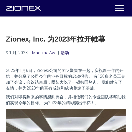
Zionex, Inc. 为2023年拉开帷幕
9 1 月, 2023
|
Machina Ava
|
活动
2023年1月6日，Zionex公司的团队聚集在一起，庆祝新一年的开
始，并分享了公司今年的业务目标的启动报告。 有120多名员工参
加了会议，会议结束后，团队大吃了一顿韩国烤肉。 我们建立了
友情，并为2023年的富有成效和成功奠定了基础。
我们对即将到来的事情感到兴奋，并相信我们的专业团队将帮助我
们实现今年的目标。 为2023年的精彩演出干杯！。