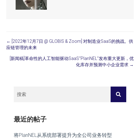
← [2022年12月7日 @ GLOBIS & Zoom] 对制造业SaaS的挑战。供
Posts
应链管理的未来
navigation
[新闻稿]革命性的人工智能驱动SaaS“PlanNEL”发布重大更新，优
化库存并预测中小企业需求 →
最近的帖子
将PlanNEL从系统部署提升为全公司业务转型