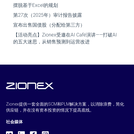
摆脱基于Excel的规划
第27次（2025年）审计报告披露
宣布出售国债股（分配给第三方）
【活动亮点】Zionex受邀在AI Café演讲——打破AI
的五大迷思，从销售预测到运营改进
Zionex提供一套全面的SCM和PLM解决方案，以消除浪费，简化
供应链，并在没有资本投资的情况下提高底线。
社会媒体