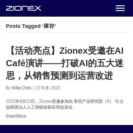
Posts Tagged ‘庫存’
【活动亮点】Zionex受邀在AI
Café演讲——打破AI的五大迷
思，从销售预测到运营改进
By
Willie Chen
|
27 8 月, 2025
2025年8月20日，Zionex受邀参加由 资讯产业研究院（III） 与 公
益财团法人人工智能创新应用促进会…
Read More