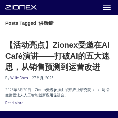
Posts Tagged ‘供應鏈’
【活动亮点】Zionex受邀在AI
Café演讲——打破AI的五大迷
思，从销售预测到运营改进
By
Willie Chen
|
27 8 月, 2025
2025年8月20日，Zionex受邀参加由 资讯产业研究院（III） 与 公
益财团法人人工智能创新应用促进会…
Read More