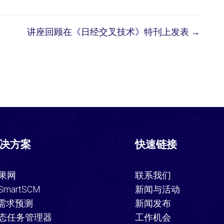
讲座回顾在《日经交叉技术》特刊上发表 →
决方案
快速链接
果网
联系我们
SmartSCM
新闻与活动
I需求预测
新闻发布
态任务管理器
工作机会