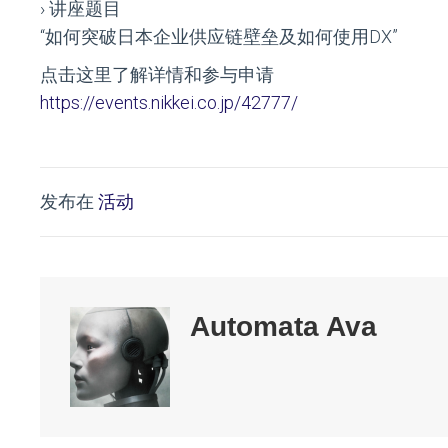
› 讲座题目
“如何突破日本企业供应链壁垒及如何使用DX”
点击这里了解详情和参与申请
https://events.nikkei.co.jp/42777/
发布在
活动
Automata Ava