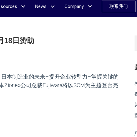
esources
News
Company
联系我们
月18日赞助
21日本制造业的未来–提升企业转型力–掌握关键的
Zionex公司总裁Fujiwara将以SCM为主题登台亮