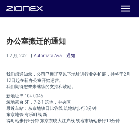
办公室搬迁的通知
1 2 月, 2021
|
Automata Ava
|
通知
我们想通知您，公司已搬迁至以下地址进行业务扩展，并将于2月
12日起在新办公室开始运营。
我们期待您未来继续的支持和鼓励。
新地址 〒104-0045
筑地露台 5F，7-2-1 筑地，中央区
最近车站：东京地铁日比谷线 筑地站步行3分钟
东京地铁 有乐町线 新
得町站步行5分钟 东京东映大江户线 筑地市场站步行10分钟