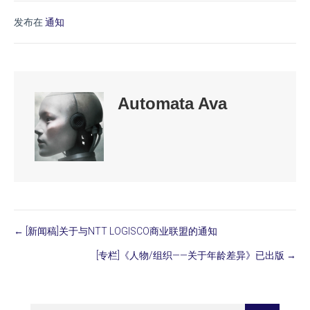
发布在
通知
Automata Ava
← [新闻稿]关于与NTT LOGISCO商业联盟的通知
Posts
[专栏]《人物/组织——关于年龄差异》已出版 →
navigation