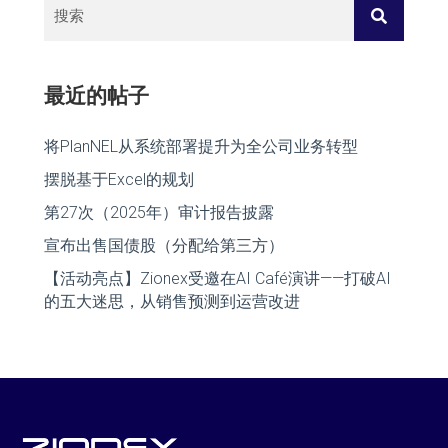
最近的帖子
将PlanNEL从系统部署提升为全公司业务转型
摆脱基于Excel的规划
第27次（2025年）审计报告披露
宣布出售国债股（分配给第三方）
【活动亮点】Zionex受邀在AI Café演讲——打破AI
的五大迷思，从销售预测到运营改进