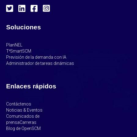
Soluciones
PlanNEL
T³SmartSCM
Previsión de la demanda con IA
Administrador de tareas dinámicas
Enlaces rápidos
Contáctenos
Noticias & Eventos
Comunicados de
prensa
Carreras
Blog de OpenSCM