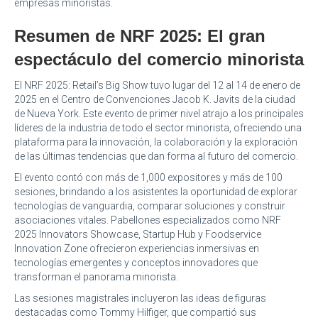
empresas minoristas.
Resumen de NRF 2025: El gran
espectáculo del comercio minorista
El NRF 2025: Retail’s Big Show tuvo lugar del 12 al 14 de enero de
2025 en el Centro de Convenciones Jacob K. Javits de la ciudad
de Nueva York. Este evento de primer nivel atrajo a los principales
líderes de la industria de todo el sector minorista, ofreciendo una
plataforma para la innovación, la colaboración y la exploración
de las últimas tendencias que dan forma al futuro del comercio.
El evento contó con más de 1,000 expositores y más de 100
sesiones, brindando a los asistentes la oportunidad de explorar
tecnologías de vanguardia, comparar soluciones y construir
asociaciones vitales. Pabellones especializados como NRF
2025 Innovators Showcase, Startup Hub y Foodservice
Innovation Zone ofrecieron experiencias inmersivas en
tecnologías emergentes y conceptos innovadores que
transforman el panorama minorista.
Las sesiones magistrales incluyeron las ideas de figuras
destacadas como Tommy Hilfiger, que compartió sus