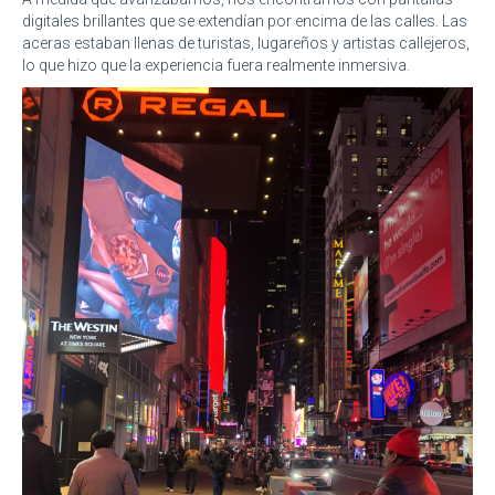
digitales brillantes que se extendían por encima de las calles. Las
aceras estaban llenas de turistas, lugareños y artistas callejeros,
lo que hizo que la experiencia fuera realmente inmersiva.