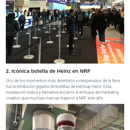
2. Icónica botella de Heinz en NRF
Uno de los momentos más divertidos e inesperados de la feria
fue la exhibición gigante de botellas de ketchup Heinz. Esta
instalación lúdica y llamativa encarnó el enfoque de marketing
creativo que muchas marcas trajeron a NRF este año.