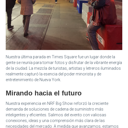
Nuestra última parada en Times Square fue un lugar donde la
gente se reunía para tomar fotos y disfrutar de la vibrante energía
de la ciudad. La mezcla de turistas, artistas y letreros iluminados
realmente capturó la esencia del poder minorista y de
entretenimiento de Nueva York.
Mirando hacia el futuro
Nuestra experiencia en NRF Big Show reforzó la creciente
demanda de soluciones de cadena de suministro más
inteligentes y eficientes. Salimos del evento con valiosas
conexiones, ideas y una comprensión más clara de las
necesidades del mercado. A medida que avanzamos, estamos