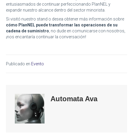
entusiasmados de continuar perfeccionando PlanNEL y
expandir nuestro alcance dentro del sector minorista.
Si visitó nuestro stand o desea obtener más información sobre
cómo PlanNEL puede transformar las operaciones de su
cadena de suministro
, no dude en comunicarse con nosotros,
¡nos encantaría continuar la conversación!
Publicado en
Evento
Automata Ava