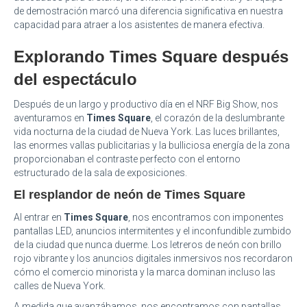
de demostración marcó una diferencia significativa en nuestra
capacidad para atraer a los asistentes de manera efectiva.
Explorando Times Square después
del espectáculo
Después de un largo y productivo día en el NRF Big Show, nos
aventuramos en
Times Square
, el corazón de la deslumbrante
vida nocturna de la ciudad de Nueva York. Las luces brillantes,
las enormes vallas publicitarias y la bulliciosa energía de la zona
proporcionaban el contraste perfecto con el entorno
estructurado de la sala de exposiciones.
El resplandor de neón de Times Square
Al entrar en
Times Square
, nos encontramos con imponentes
pantallas LED, anuncios intermitentes y el inconfundible zumbido
de la ciudad que nunca duerme. Los letreros de neón con brillo
rojo vibrante y los anuncios digitales inmersivos nos recordaron
cómo el comercio minorista y la marca dominan incluso las
calles de Nueva York.
A medida que avanzábamos, nos encontramos con pantallas