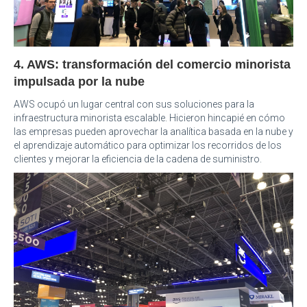
4. AWS: transformación del comercio minorista
impulsada por la nube
AWS ocupó un lugar central con sus soluciones para la
infraestructura minorista escalable. Hicieron hincapié en cómo
las empresas pueden aprovechar la analítica basada en la nube y
el aprendizaje automático para optimizar los recorridos de los
clientes y mejorar la eficiencia de la cadena de suministro.