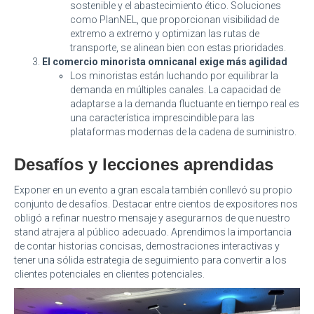
sostenible y el abastecimiento ético. Soluciones
como PlanNEL, que proporcionan visibilidad de
extremo a extremo y optimizan las rutas de
transporte, se alinean bien con estas prioridades.
El comercio minorista omnicanal exige más agilidad
Los minoristas están luchando por equilibrar la
demanda en múltiples canales. La capacidad de
adaptarse a la demanda fluctuante en tiempo real es
una característica imprescindible para las
plataformas modernas de la cadena de suministro.
Desafíos y lecciones aprendidas
Exponer en un evento a gran escala también conllevó su propio
conjunto de desafíos. Destacar entre cientos de expositores nos
obligó a refinar nuestro mensaje y asegurarnos de que nuestro
stand atrajera al público adecuado. Aprendimos la importancia
de contar historias concisas, demostraciones interactivas y
tener una sólida estrategia de seguimiento para convertir a los
clientes potenciales en clientes potenciales.