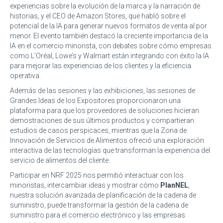
experiencias sobre la evolución de la marca y la narración de
historias, y el CEO de Amazon Stores, que habló sobre el
potencial de la IA para generar nuevos formatos de venta al por
menor. El evento también destacó la creciente importancia de la
IA en el comercio minorista, con debates sobre cómo empresas
como L’Oréal, Lowe’s y Walmart están integrando con éxito la IA
para mejorar las experiencias de los clientes y la eficiencia
operativa.
Además de las sesiones y las exhibiciones, las sesiones de
Grandes Ideas de los Expositores proporcionaron una
plataforma para que los proveedores de soluciones hicieran
demostraciones de sus últimos productos y compartieran
estudios de casos perspicaces, mientras que la Zona de
Innovación de Servicios de Alimentos ofreció una exploración
interactiva de las tecnologías que transforman la experiencia del
servicio de alimentos del cliente.
Participar en NRF 2025 nos permitió interactuar con los
minoristas, intercambiar ideas y mostrar cómo
PlanNEL
,
nuestra solución avanzada de planificación de la cadena de
suministro, puede transformar la gestión de la cadena de
suministro para el comercio electrónico y las empresas