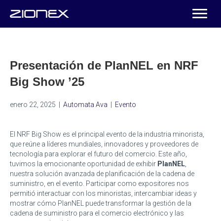
Presentación de PlanNEL en NRF
Big Show ’25
enero 22, 2025
|
Automata Ava
|
Evento
El NRF Big Show es el principal evento de la industria minorista,
que reúne a líderes mundiales, innovadores y proveedores de
tecnología para explorar el futuro del comercio. Este año,
tuvimos la emocionante oportunidad de exhibir
PlanNEL
,
nuestra solución avanzada de planificación de la cadena de
suministro, en el evento. Participar como expositores nos
permitió interactuar con los minoristas, intercambiar ideas y
mostrar cómo PlanNEL puede transformar la gestión de la
cadena de suministro para el comercio electrónico y las