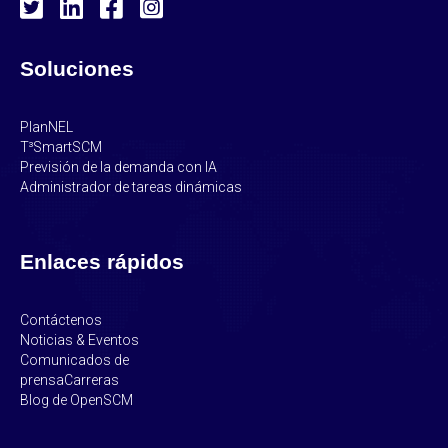
Soluciones
PlanNEL
T³SmartSCM
Previsión de la demanda con IA
Administrador de tareas dinámicas
Enlaces rápidos
Contáctenos
Noticias & Eventos
Comunicados de
prensa
Carreras
Blog de OpenSCM