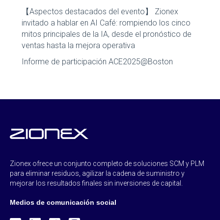
【Aspectos destacados del evento】 Zionex
invitado a hablar en AI Café: rompiendo los cinco
mitos principales de la IA, desde el pronóstico de
ventas hasta la mejora operativa
Informe de participación ACE2025@Boston
Zionex ofrece un conjunto completo de soluciones SCM y PLM
para eliminar residuos, agilizar la cadena de suministro y
mejorar los resultados finales sin inversiones de capital.
Medios de comunicación social