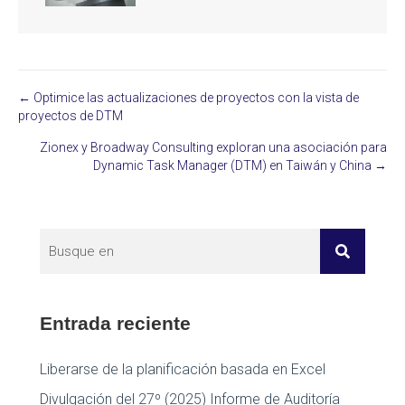
← Optimice las actualizaciones de proyectos con la vista de
Posts
proyectos de DTM
navigation
Zionex y Broadway Consulting exploran una asociación para
Dynamic Task Manager (DTM) en Taiwán y China →
Entrada reciente
Liberarse de la planificación basada en Excel
Divulgación del 27º (2025) Informe de Auditoría