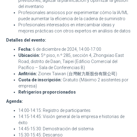
previsiones, agilizar la planificación y optimizar la gestión
del inventario
Profesionales ansiosos por experimentar cómo la IA/ML
puede aumentar la eficiencia de la cadena de suministro
Profesionales interesados en intercambiar ideas y
mejores prácticas con otros expertos en análisis de datos
Detalles del evento:
Fecha:
6 de diciembre de 2024, 14:00-17:00
Ubicación:
5º piso, n.º 285, sección 4, Zhongxiao East
Road, distrito de Daan, Taipei (Edificio Comercial del
Pacífico – Sala de Conferencias B)
Anfitrión:
Zionex Taiwan (台灣耐力斯股份有限公司)
Cuota de inscripción:
Gratuito (Máximo 2 asistentes por
empresa)
Refrigerios proporcionados
Agenda:
14:00-14:15: Registro de participantes
14:15-14:45: Visión general de la empresa e historias de
éxito
14:45-15:30: Demostración del sistema
15:30-15:45: Descanso