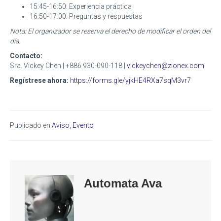
15:45-16:50: Experiencia práctica
16:50-17:00: Preguntas y respuestas
Nota: El organizador se reserva el derecho de modificar el orden del
día.
Contacto:
Sra. Vickey Chen | +886 930-090-118 |
vickeychen@zionex.com
Regístrese ahora:
https://forms.gle/yjkHE4RXa7sqM3vr7
Publicado en
Aviso
,
Evento
Automata Ava