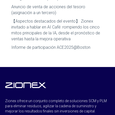
Anuncio de venta de acciones del tesoro
(asignación a un tercero)
【Aspectos destacados del evento】 Zionex
invitado a hablar en AI Café: rompiendo los cinco
mitos principales de la IA, desde el pronóstico de
ventas hasta la mejora operativa
Informe de participación ACE2025@Boston
Zionex ofrece un conjunto completo de soluciones SCM y PLM
para eliminar residuos, agilizar la cadena de suministro y
mejorar los resultados finales sin inversiones de capital.