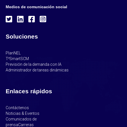
Medios de comunicación social
Soluciones
PlanNEL
T³SmartSCM
Previsión de la demanda con IA
Administrador de tareas dinámicas
Enlaces rápidos
Contáctenos
Noticias & Eventos
Comunicados de
prensa
Carreras