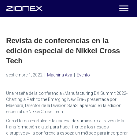
Revista de conferencias en la
edición especial de Nikkei Cross
Tech
septiembre 1, 2022
|
Machina Ava
|
Evento
Una reseña de la conferencia «Manufacturing DX Summit 2022-
Charting a Path to the Emerging New Era-» presentada por
Maehara, Director de la División SaaS, apareció en la edición
especial de Nikkei Cross Tech.
Con el tema «Fortalecer la cadena de suministro a través de la
transformación digital para hacer frente a los riesgos
disruptivos», la conferencia esboza un método para incorporar