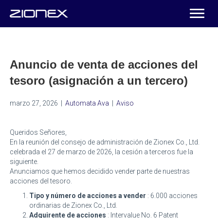
Anuncio de venta de acciones del
tesoro (asignación a un tercero)
marzo 27, 2026
|
Automata Ava
|
Aviso
Queridos Señores,
En la reunión del consejo de administración de Zionex Co., Ltd.
celebrada el 27 de marzo de 2026, la cesión a terceros fue la
siguiente.
Anunciamos que hemos decidido vender parte de nuestras
acciones del tesoro.
Tipo y número de acciones a vender
: 6.000 acciones
ordinarias de Zionex Co., Ltd.
Adquirente de acciones
: Intervalue No. 6 Patent