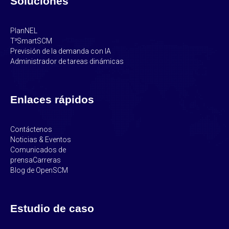
Soluciones
PlanNEL
T³SmartSCM
Previsión de la demanda con IA
Administrador de tareas dinámicas
Enlaces rápidos
Contáctenos
Noticias & Eventos
Comunicados de
prensa
Carreras
Blog de OpenSCM
Estudio de caso