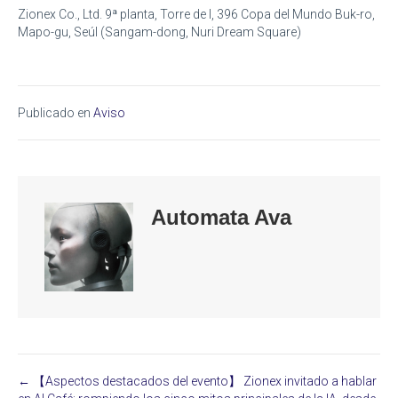
Zionex Co., Ltd. 9ª planta, Torre de I, 396 Copa del Mundo Buk-ro,
Mapo-gu, Seúl (Sangam-dong, Nuri Dream Square)
Publicado en
Aviso
Automata Ava
← 【Aspectos destacados del evento】 Zionex invitado a hablar
Posts