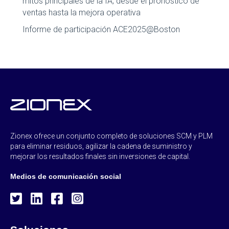
mitos principales de la IA, desde el pronóstico de
ventas hasta la mejora operativa
Informe de participación ACE2025@Boston
Zionex ofrece un conjunto completo de soluciones SCM y PLM
para eliminar residuos, agilizar la cadena de suministro y
mejorar los resultados finales sin inversiones de capital.
Medios de comunicación social