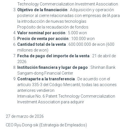
Technology Commercialization Investment Association
Objetivo de la financiación
: Adquisición y operación
posterior al cierre relacionadas con empresas de IA para
la introducción de nuevas tecnologías
Propósito de la recaudación de fondos
Valor nominal por acción
: 5.000 won
Precio de venta por acción
: 100.000 won
Cantidad total de la venta
: 600.000.000 de won (600
millones de won)
Fecha de pago del importe de la venta
: 21 de abril de
2026
Institución financiera y lugar de pago
: Shinhan Bank
Sangam-dong Financial Center
Contraparte a la transferencia
: De acuerdo con el
artículo 335-3 del Código Mercantil, todas las acciones
anteriores vendieron
Intervalue No. 6 Patent Technology Commercialization
Investment Association para adquirir
27 de marzo de 2026
CEO Ryu Dong-sik (Estrategia de Empleados)