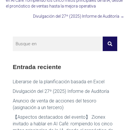
en AI Café: rompiendo los cinco mitos principales de la IA, desde
el pronóstico de ventas hasta la mejora operativa
navigation
Divulgación del 27º (2025) Informe de Auditoría →
Entrada reciente
Liberarse de la planificación basada en Excel
Divulgación del 27º (2025) Informe de Auditoría
Anuncio de venta de acciones del tesoro
(asignación a un tercero)
【Aspectos destacados del evento】 Zionex
invitado a hablar en AI Café: rompiendo los cinco