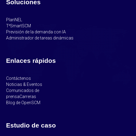
Soluciones
PlanNEL
T³SmartSCM
Previsión de la demanda con IA
Administrador de tareas dinámicas
Enlaces rápidos
Contáctenos
Noticias & Eventos
Comunicados de
prensa
Carreras
Blog de OpenSCM
Estudio de caso