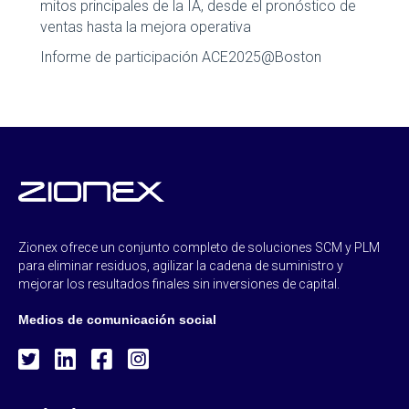
mitos principales de la IA, desde el pronóstico de
ventas hasta la mejora operativa
Informe de participación ACE2025@Boston
Zionex ofrece un conjunto completo de soluciones SCM y PLM
para eliminar residuos, agilizar la cadena de suministro y
mejorar los resultados finales sin inversiones de capital.
Medios de comunicación social