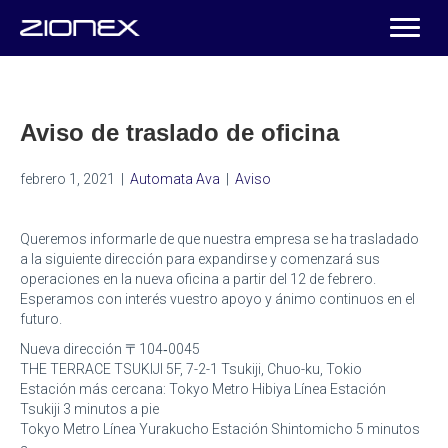
Aviso de traslado de oficina
febrero 1, 2021
|
Automata Ava
|
Aviso
Queremos informarle de que nuestra empresa se ha trasladado
a la siguiente dirección para expandirse y comenzará sus
operaciones en la nueva oficina a partir del 12 de febrero.
Esperamos con interés vuestro apoyo y ánimo continuos en el
futuro.
Nueva dirección 〒104‐0045
THE TERRACE TSUKIJI 5F, 7-2-1 Tsukiji, Chuo-ku, Tokio
Estación más cercana: Tokyo Metro Hibiya Línea Estación
Tsukiji 3 minutos a pie
Tokyo Metro Línea Yurakucho Estación Shintomicho 5 minutos