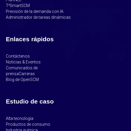
T³SmartSCM
Previsión de la demanda con IA
Administrador de tareas dinámicas
Enlaces rápidos
Contáctenos
Noticias & Eventos
Comunicados de
prensa
Carreras
Blog de OpenSCM
Estudio de caso
Alta tecnología
Productos de consumo
Industria química