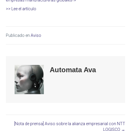
empresas manufactureras globales?»
>> Lee el artículo
Publicado en
Aviso
Automata Ava
[Nota de prensa] Aviso sobre la alianza empresarial con NTT
Posts
LOGISCO →