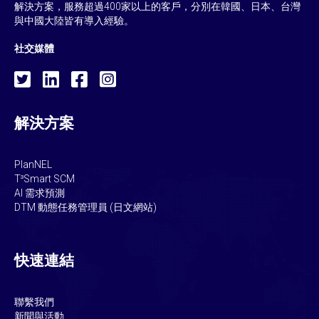
解決方案，服務超過400家以上的客戶，分別在韓國、日本、台灣
與中國大陸皆有導入經驗。
社交媒體
解決方案
PlanNEL
T³Smart SCM
AI 需求預測
DTM 動態任務管理員 (日文網站)
快速連結
聯繫我們
新聞與活動