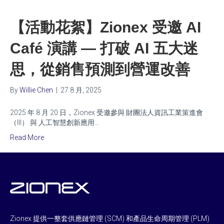
【活動花絮】Zionex 受邀 AI
Café 演講 — 打破 AI 五大迷
思，從銷售預測到營運改善
By
Willie Chen
|
27 8 月, 2025
2025 年 8 月 20 日，Zionex 受邀參與 財團法人資訊工業策進會
（III） 與 人工智慧創新應用…
Read More
Zionex 提供一整套供應鏈管理 (SCM) 和產品生命周期管理 (PLM)