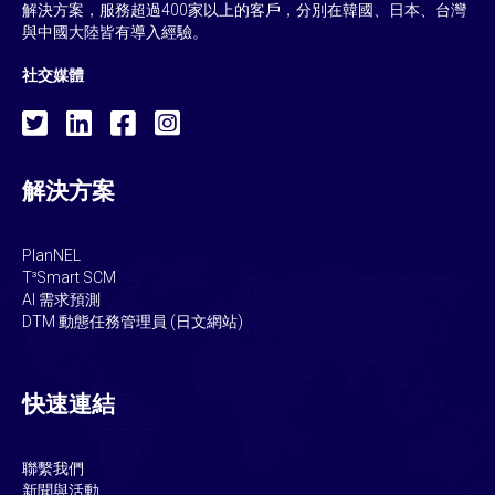
解決方案，服務超過400家以上的客戶，分別在韓國、日本、台灣
與中國大陸皆有導入經驗。
社交媒體
解決方案
PlanNEL
T³Smart SCM
AI 需求預測
DTM 動態任務管理員 (日文網站)
快速連結
聯繫我們
新聞與活動