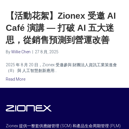
【活動花絮】Zionex 受邀 AI
Café 演講 — 打破 AI 五大迷
思，從銷售預測到營運改善
By
Willie Chen
|
27 8 月, 2025
2025 年 8 月 20 日，Zionex 受邀參與 財團法人資訊工業策進會
（III） 與 人工智慧創新應用…
Read More
Zionex 提供一整套供應鏈管理 (SCM) 和產品生命周期管理 (PLM)