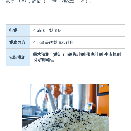
執行 （Do）、評估 （Check） 和改進 （Act）。
行業
石油化工製造商
業務內容
石化產品的製造和銷售
需求預測 （統計） |銷售計劃 |供應計劃 |生產規劃
安裝模組
|分析與報告