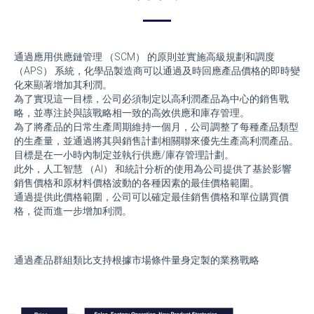
通過應用供應鏈管理 （SCM） 的原則並實施高級規劃和調度
（APS） 系統，化學品製造商可以通過及時回應產品價格的即時變
化來顯著增加其利潤。
為了實現這一目標，公司必須制定以高利潤產品為中心的銷售戰
略，並專注於與該戰略相一致的高效供應和庫存管理。
為了將產品的日常生產周期維持一個月，公司調整了每種產品類型
的生產量，並通過將其與銷售計劃相關聯來優先生產高利潤產品。
目標是在一小時內制定並執行供應/庫存管理計劃。
此外，人工智慧 （AI） 和統計分析的使用為公司提供了基於影響
銷售價格和原材料價格波動的各種因素的最佳價格範圍。
通過提供此價格範圍，公司可以確定最佳銷售價格和單位購買價
格，從而進一步增加利潤。
通過產品群組類比支持根據市場條件量身定製的業務戰略