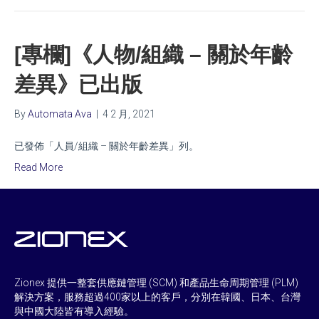
[專欄]《人物/組織 – 關於年齡
差異》已出版
By
Automata Ava
|
4 2 月, 2021
已發佈「人員/組織 – 關於年齡差異」列。
Read More
Zionex 提供一整套供應鏈管理 (SCM) 和產品生命周期管理 (PLM)
解決方案，服務超過400家以上的客戶，分別在韓國、日本、台灣
與中國大陸皆有導入經驗。