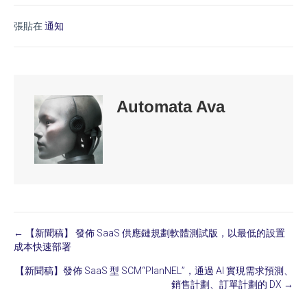
張貼在
通知
Automata Ava
← 【新聞稿】 發佈 SaaS 供應鏈規劃軟體測試版，以最低的設置
Posts
成本快速部署
navigation
【新聞稿】發佈 SaaS 型 SCM“PlanNEL”，通過 AI 實現需求預測、
銷售計劃、訂單計劃的 DX →