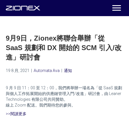
9月9日，Zionex將聯合舉辦「從
SaaS 規劃和 DX 開始的 SCM 引入/改
進」研討會
19 8 月, 2021
|
Automata Ava
|
通知
9 月 9 日 11：00 至 12：00，我們將舉辦一場名為「從 SaaS 規劃
與個人工作拓展開始的供應鏈管理入門/改進」研討會，由 Leaner
Technologies 有限公司共同贊助。
線上 Zoom 配送。我們期待您的參與。
>>閱讀更多