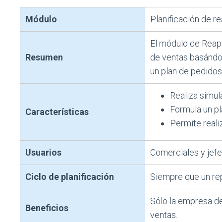
Módulo
Planificación de r
El módulo de Reap
Resumen
de ventas basándos
un plan de pedidos
Realiza simul
Formula un pl
Características
Permite reali
Usuarios
Comerciales y jef
Ciclo de planificación
Siempre que un rep
Sólo la empresa de
Beneficios
ventas.