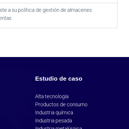
te a su política de gestión de almacenes.
entas.
Estudio de caso
Alta tecnología
Productos de consumo
Industria química
Industria pesada
Industria metalúrgica