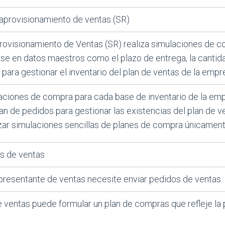
eaprovisionamiento de ventas (SR)
rovisionamiento de Ventas (SR) realiza simulaciones de c
e en datos maestros como el plazo de entrega, la cantida
 para gestionar el inventario del plan de ventas de la empr
aciones de compra para cada base de inventario de la em
an de pedidos para gestionar las existencias del plan de 
zar simulaciones sencillas de planes de compra únicament
es de ventas
resentante de ventas necesite enviar pedidos de ventas.
 ventas puede formular un plan de compras que refleje la