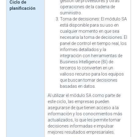
gestión de proveedores y otras
Ciclo de
operaciones de la cadena de
planificación
suministro.
Toma de decisiones: El módulo SA
está disponible para su uso en
cualquier momento en que sea
necesaria la toma de decisiones. El
panel de control en tiempo real, los
informes detallados y la
integración con herramientas de
Business Intelligence (BI) de
terceros lo convierten en un
valioso recurso para los equipos
que buscan tomar decisiones
basadas en datos.
Al utilizar el módulo SA como parte de
este ciclo, las empresas pueden
asegurarse de que tienen acceso a la
información y los conocimientos más
actualizados, lo que les permite tomar
decisiones informadas e impulsar
mejores resultados empresariales.