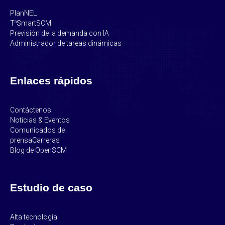
PlanNEL
T³SmartSCM
Previsión de la demanda con IA
Administrador de tareas dinámicas
Enlaces rápidos
Contáctenos
Noticias & Eventos
Comunicados de
prensa
Carreras
Blog de OpenSCM
Estudio de caso
Alta tecnología