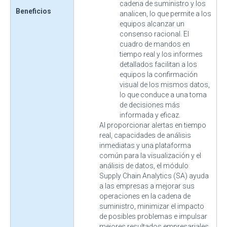
cadena de suministro y los
Beneficios
analicen, lo que permite a los
equipos alcanzar un
consenso racional. El
cuadro de mandos en
tiempo real y los informes
detallados facilitan a los
equipos la confirmación
visual de los mismos datos,
lo que conduce a una toma
de decisiones más
informada y eficaz.
Al proporcionar alertas en tiempo
real, capacidades de análisis
inmediatas y una plataforma
común para la visualización y el
análisis de datos, el módulo
Supply Chain Analytics (SA) ayuda
a las empresas a mejorar sus
operaciones en la cadena de
suministro, minimizar el impacto
de posibles problemas e impulsar
mejores resultados empresariales.