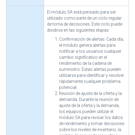
El módulo SA está pensado para ser
utilizado como parte de un ciclo regular
de toma de decisiones. Este ciclo puede
dividirse en las siguientes etapas:
Confirmación de alertas: Cada día,
el módulo genera alertas para
notificar a los usuarios cualquier
cambio significativo en el
rendimiento de la cadena de
suministro. Estas alertas pueden
utilizarse para identificar y resolver
rápidamente cualquier problema
potencial.
Reunión de ajuste de la oferta y la
demanda: Durante la reunión de
ajuste de la oferta y la demanda,
los equipos pueden utilizar el
módulo SA para revisar los datos
de rendimiento y tomar decisiones
sobre los niveles de inventario, la