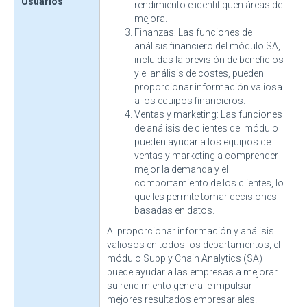
Usuarios
rendimiento e identifiquen áreas de
mejora.
Finanzas: Las funciones de
análisis financiero del módulo SA,
incluidas la previsión de beneficios
y el análisis de costes, pueden
proporcionar información valiosa
a los equipos financieros.
Ventas y marketing: Las funciones
de análisis de clientes del módulo
pueden ayudar a los equipos de
ventas y marketing a comprender
mejor la demanda y el
comportamiento de los clientes, lo
que les permite tomar decisiones
basadas en datos.
Al proporcionar información y análisis
valiosos en todos los departamentos, el
módulo Supply Chain Analytics (SA)
puede ayudar a las empresas a mejorar
su rendimiento general e impulsar
mejores resultados empresariales.