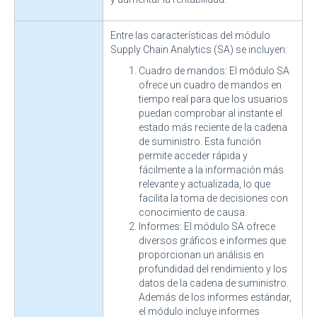
Entre las características del módulo
Supply Chain Analytics (SA) se incluyen:
Cuadro de mandos: El módulo SA
ofrece un cuadro de mandos en
tiempo real para que los usuarios
puedan comprobar al instante el
estado más reciente de la cadena
de suministro. Esta función
permite acceder rápida y
fácilmente a la información más
relevante y actualizada, lo que
facilita la toma de decisiones con
conocimiento de causa.
Informes: El módulo SA ofrece
diversos gráficos e informes que
proporcionan un análisis en
profundidad del rendimiento y los
datos de la cadena de suministro.
Además de los informes estándar,
el módulo incluye informes