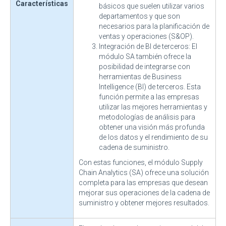
Características
básicos que suelen utilizar varios
departamentos y que son
necesarios para la planificación de
ventas y operaciones (S&OP).
Integración de BI de terceros: El
módulo SA también ofrece la
posibilidad de integrarse con
herramientas de Business
Intelligence (BI) de terceros. Esta
función permite a las empresas
utilizar las mejores herramientas y
metodologías de análisis para
obtener una visión más profunda
de los datos y el rendimiento de su
cadena de suministro.
Con estas funciones, el módulo Supply
Chain Analytics (SA) ofrece una solución
completa para las empresas que desean
mejorar sus operaciones de la cadena de
suministro y obtener mejores resultados.