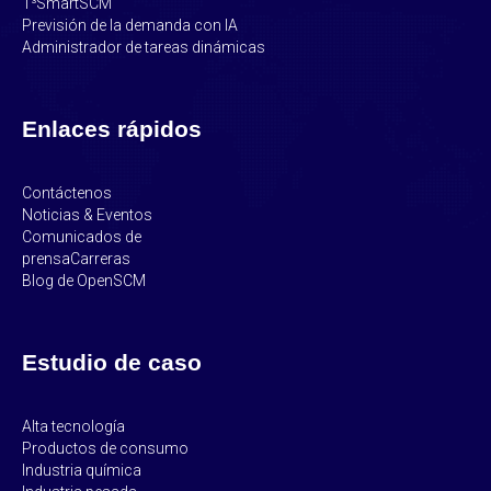
T³SmartSCM
Previsión de la demanda con IA
Administrador de tareas dinámicas
Enlaces rápidos
Contáctenos
Noticias & Eventos
Comunicados de
prensa
Carreras
Blog de OpenSCM
Estudio de caso
Alta tecnología
Productos de consumo
Industria química