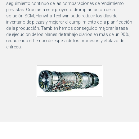
seguimiento continuo de las comparaciones de rendimiento
previstas. Gracias a este proyecto de implantación de la
solución SCM, Hanwha Techwin pudo reducir los días de
inventario de piezas y mejorar el cumplimiento de la planificación
de la producción. También hemos conseguido mejorar la tasa
de ejecución de los planes de trabajo diarios en más de un 90%,
reduciendo el tiempo de espera de los procesos y el plazo de
entrega.