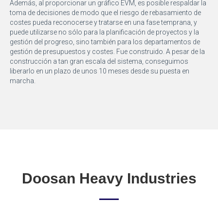
Además, al proporcionar un gráfico EVM, es posible respaldar la
toma de decisiones de modo que el riesgo de rebasamiento de
costes pueda reconocerse y tratarse en una fase temprana, y
puede utilizarse no sólo para la planificación de proyectos y la
gestión del progreso, sino también para los departamentos de
gestión de presupuestos y costes. Fue construido. A pesar de la
construcción a tan gran escala del sistema, conseguimos
liberarlo en un plazo de unos 10 meses desde su puesta en
marcha.
Doosan Heavy Industries