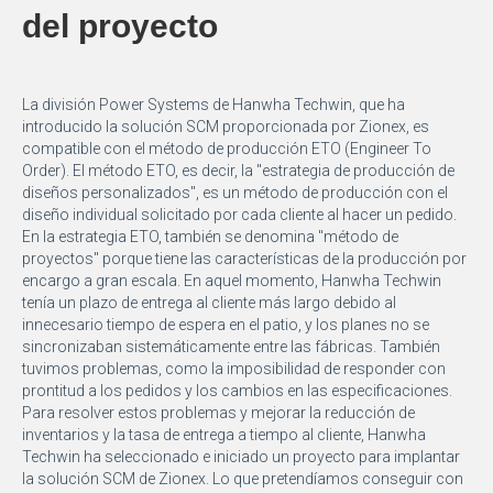
del proyecto
La división Power Systems de Hanwha Techwin, que ha
introducido la solución SCM proporcionada por Zionex, es
compatible con el método de producción ETO (Engineer To
Order). El método ETO, es decir, la "estrategia de producción de
diseños personalizados", es un método de producción con el
diseño individual solicitado por cada cliente al hacer un pedido.
En la estrategia ETO, también se denomina "método de
proyectos" porque tiene las características de la producción por
encargo a gran escala. En aquel momento, Hanwha Techwin
tenía un plazo de entrega al cliente más largo debido al
innecesario tiempo de espera en el patio, y los planes no se
sincronizaban sistemáticamente entre las fábricas. También
tuvimos problemas, como la imposibilidad de responder con
prontitud a los pedidos y los cambios en las especificaciones.
Para resolver estos problemas y mejorar la reducción de
inventarios y la tasa de entrega a tiempo al cliente, Hanwha
Techwin ha seleccionado e iniciado un proyecto para implantar
la solución SCM de Zionex. Lo que pretendíamos conseguir con