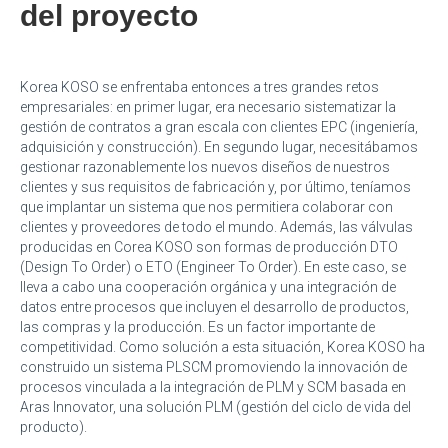
del proyecto
Korea KOSO se enfrentaba entonces a tres grandes retos
empresariales: en primer lugar, era necesario sistematizar la
gestión de contratos a gran escala con clientes EPC (ingeniería,
adquisición y construcción). En segundo lugar, necesitábamos
gestionar razonablemente los nuevos diseños de nuestros
clientes y sus requisitos de fabricación y, por último, teníamos
que implantar un sistema que nos permitiera colaborar con
clientes y proveedores de todo el mundo. Además, las válvulas
producidas en Corea KOSO son formas de producción DTO
(Design To Order) o ETO (Engineer To Order). En este caso, se
lleva a cabo una cooperación orgánica y una integración de
datos entre procesos que incluyen el desarrollo de productos,
las compras y la producción. Es un factor importante de
competitividad. Como solución a esta situación, Korea KOSO ha
construido un sistema PLSCM promoviendo la innovación de
procesos vinculada a la integración de PLM y SCM basada en
Aras Innovator, una solución PLM (gestión del ciclo de vida del
producto).