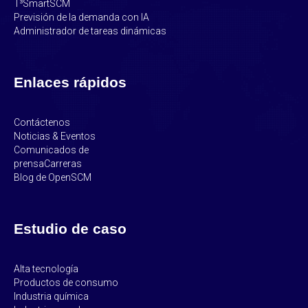
T³SmartSCM
Previsión de la demanda con IA
Administrador de tareas dinámicas
Enlaces rápidos
Contáctenos
Noticias & Eventos
Comunicados de
prensa
Carreras
Blog de OpenSCM
Estudio de caso
Alta tecnología
Productos de consumo
Industria química