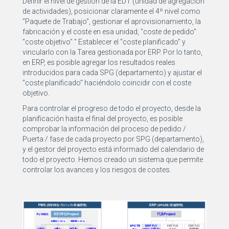
Definir el nivel de gestión de la EDT (unidad de agregación
de actividades), posicionar claramente el 4º nivel como
"Paquete de Trabajo", gestionar el aprovisionamiento, la
fabricación y el coste en esa unidad, "coste de pedido"
"coste objetivo" " Establecer el "coste planificado" y
vincularlo con la Tarea gestionada por ERP. Por lo tanto,
en ERP, es posible agregar los resultados reales
introducidos para cada SPG (departamento) y ajustar el
"coste planificado" haciéndolo coincidir con el coste
objetivo.
Para controlar el progreso de todo el proyecto, desde la
planificación hasta el final del proyecto, es posible
comprobar la información del proceso de pedido /
Puerta / fase de cada proyecto por SPG (departamento),
y el gestor del proyecto está informado del calendario de
todo el proyecto. Hemos creado un sistema que permite
controlar los avances y los riesgos de costes.