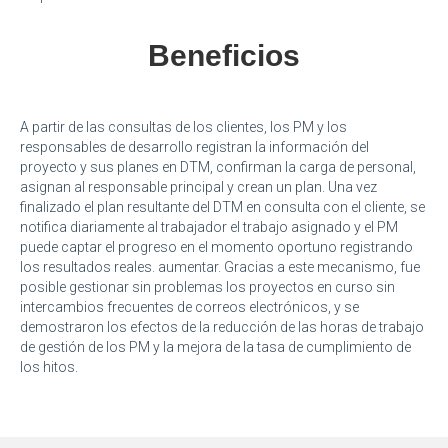
Beneficios
A partir de las consultas de los clientes, los PM y los
responsables de desarrollo registran la información del
proyecto y sus planes en DTM, confirman la carga de personal,
asignan al responsable principal y crean un plan. Una vez
finalizado el plan resultante del DTM en consulta con el cliente, se
notifica diariamente al trabajador el trabajo asignado y el PM
puede captar el progreso en el momento oportuno registrando
los resultados reales. aumentar. Gracias a este mecanismo, fue
posible gestionar sin problemas los proyectos en curso sin
intercambios frecuentes de correos electrónicos, y se
demostraron los efectos de la reducción de las horas de trabajo
de gestión de los PM y la mejora de la tasa de cumplimiento de
los hitos.