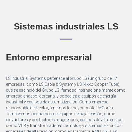
Sistemas industriales LS
Entorno empresarial
LS Industrial Systems pertenece al Grupo LS (un grupo de 17
empresas, como LS Cable & System y LS Nikko Copper Tube),
que se escindió del Grupo LG, famoso internacionalmente como
empresa chaebol coreana, y se dedica a equipos de energía
industrial y equipos de automatización. Como empresa
responsable del sector, tenemos la mayor cuota de Corea.
También nos ocupamos de equipos de baja tensión, como
disyuntores y contactores magnéticos, equipos de alta tensión,
como VCB y transformadores de molde, y sistemas eléctricos
especiales de alta tensión, como aparamenta, RMU y GIS. En