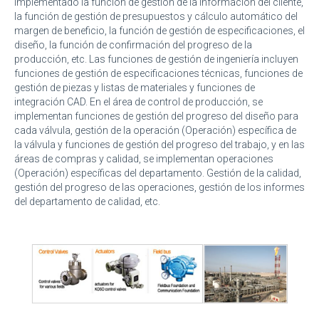
implementado la función de gestión de la información del cliente,
la función de gestión de presupuestos y cálculo automático del
margen de beneficio, la función de gestión de especificaciones, el
diseño, la función de confirmación del progreso de la
producción, etc. Las funciones de gestión de ingeniería incluyen
funciones de gestión de especificaciones técnicas, funciones de
gestión de piezas y listas de materiales y funciones de
integración CAD. En el área de control de producción, se
implementan funciones de gestión del progreso del diseño para
cada válvula, gestión de la operación (Operación) específica de
la válvula y funciones de gestión del progreso del trabajo, y en las
áreas de compras y calidad, se implementan operaciones
(Operación) específicas del departamento. Gestión de la calidad,
gestión del progreso de las operaciones, gestión de los informes
del departamento de calidad, etc.