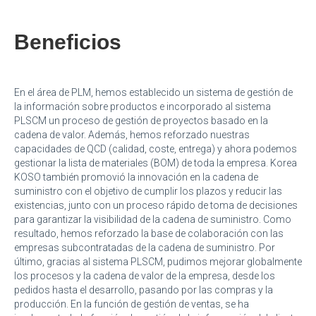
Beneficios
En el área de PLM, hemos establecido un sistema de gestión de
la información sobre productos e incorporado al sistema
PLSCM un proceso de gestión de proyectos basado en la
cadena de valor. Además, hemos reforzado nuestras
capacidades de QCD (calidad, coste, entrega) y ahora podemos
gestionar la lista de materiales (BOM) de toda la empresa. Korea
KOSO también promovió la innovación en la cadena de
suministro con el objetivo de cumplir los plazos y reducir las
existencias, junto con un proceso rápido de toma de decisiones
para garantizar la visibilidad de la cadena de suministro. Como
resultado, hemos reforzado la base de colaboración con las
empresas subcontratadas de la cadena de suministro. Por
último, gracias al sistema PLSCM, pudimos mejorar globalmente
los procesos y la cadena de valor de la empresa, desde los
pedidos hasta el desarrollo, pasando por las compras y la
producción. En la función de gestión de ventas, se ha