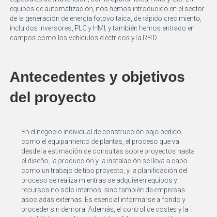
equipos de automatización, nos hemos introducido en el sector
de la generación de energía fotovoltaica, de rápido crecimiento,
incluidos inversores, PLC y HMI, y también hemos entrado en
campos como los vehículos eléctricos y la RFID.
Antecedentes y objetivos
del proyecto
En el negocio individual de construcción bajo pedido,
como el equipamiento de plantas, el proceso que va
desde la estimación de consultas sobre proyectos hasta
el diseño, la producción y la instalación se lleva a cabo
como un trabajo de tipo proyecto, y la planificación del
proceso se realiza mientras se adquieren equipos y
recursos no sólo internos, sino también de empresas
asociadas externas. Es esencial informarse a fondo y
proceder sin demora. Además, el control de costes y la