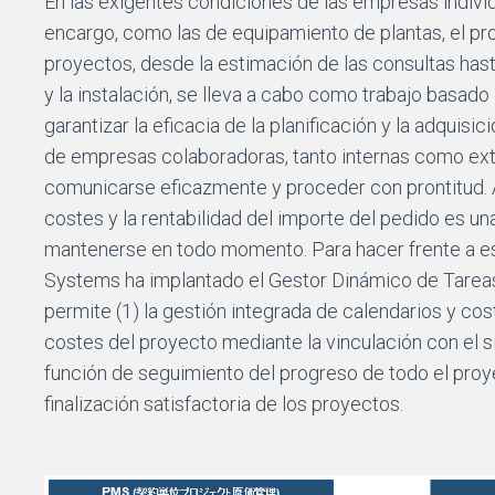
En las exigentes condiciones de las empresas indivi
encargo, como las de equipamiento de plantas, el pr
proyectos, desde la estimación de las consultas hast
y la instalación, se lleva a cabo como trabajo basado
garantizar la eficacia de la planificación y la adquisi
de empresas colaboradoras, tanto internas como ext
comunicarse eficazmente y proceder con prontitud. 
costes y la rentabilidad del importe del pedido es un
mantenerse en todo momento. Para hacer frente a est
Systems ha implantado el Gestor Dinámico de Tareas
permite (1) la gestión integrada de calendarios y cost
costes del proyecto mediante la vinculación con el s
función de seguimiento del progreso de todo el proye
finalización satisfactoria de los proyectos.