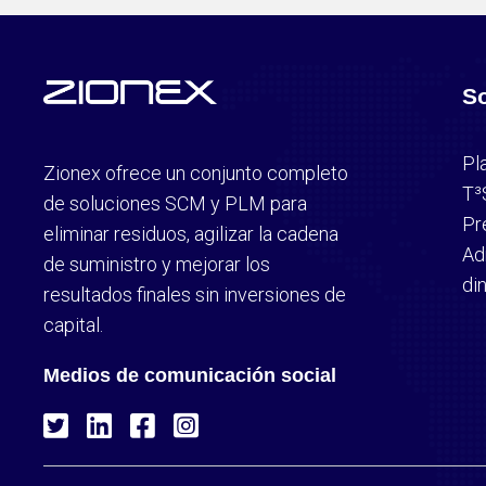
S
Pl
Zionex ofrece un conjunto completo
T³
de soluciones SCM y PLM para
Pr
eliminar residuos, agilizar la cadena
Ad
de suministro y mejorar los
di
resultados finales sin inversiones de
capital.
Medios de comunicación social