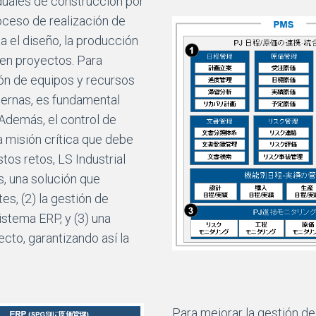
duales de construcción por
oceso de realización de
a el diseño, la producción
 en proyectos. Para
ción de equipos y recursos
ernas, es fundamental
Además, el control de
a misión crítica que debe
os retos, LS Industrial
, una solución que
es, (2) la gestión de
istema ERP, y (3) una
cto, garantizando así la
Para mejorar la gestión d