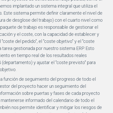
emos implantado un sistema integral que utiliza el
 Este sistema permite definir claramente el nivel de
ura de desglose del trabajo) con el cuarto nivel como
 paquete de trabajo es responsable de gestionar el
icación y el coste, con la capacidad de establecer y
 "coste del pedido", el "coste objetivo" y el "coste
 la tarea gestionada por nuestro sistema ERP. Esto
iento en tiempo real de los resultados reales
(departamento) y ajustar el "coste previsto" para
objetivo.
 función de seguimiento del progreso de todo el
gestor del proyecto hacer un seguimiento del
información sobre puertas y fases de cada proyecto
mantenerse informado del calendario de todo el
bién nos permite identificar y mitigar los riesgos de