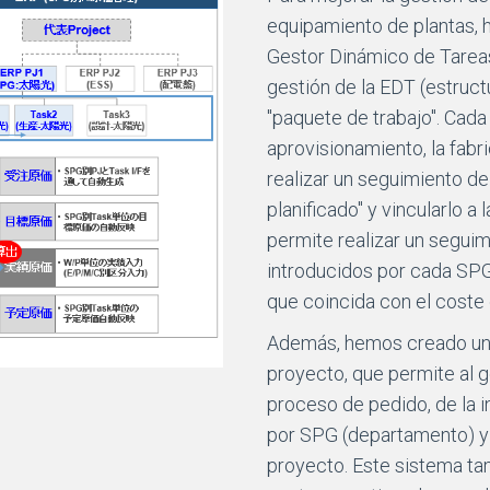
equipamiento de plantas, h
Gestor Dinámico de Tareas.
gestión de la EDT (estruct
"paquete de trabajo". Cada
aprovisionamiento, la fabr
realizar un seguimiento del
planificado" y vincularlo a
permite realizar un seguim
introducidos por cada SPG 
que coincida con el coste 
Además, hemos creado una
proyecto, que permite al 
proceso de pedido, de la 
por SPG (departamento) y 
proyecto. Este sistema tam