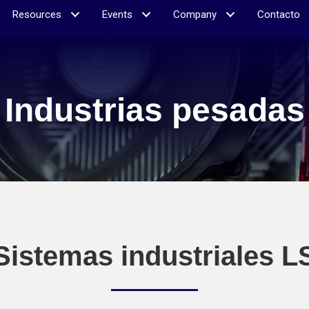
Resources
Events
Company
Contacto
Industrias pesadas
Sistemas industriales L