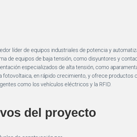
veedor líder de equipos industriales de potencia y automat
ma de equipos de baja tensión, como disyuntores y contac
entación especializados de alta tensión, como aparament
ía fotovoltaica, en rápido crecimiento, y ofrece productos
ntes como los vehículos eléctricos y la RFID.
ivos del proyecto