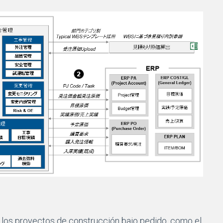
e los proyectos de construcción bajo pedido, como el