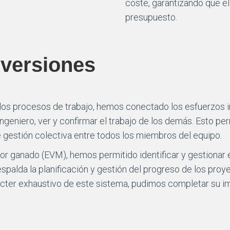
coste, garantizando que e
presupuesto.
nversiones
 los procesos de trabajo, hemos conectado los esfuerzos i
ingeniero, ver y confirmar el trabajo de los demás. Esto p
gestión colectiva entre todos los miembros del equipo.
lor ganado (EVM), hemos permitido identificar y gestionar
palda la planificación y gestión del progreso de los proy
ácter exhaustivo de este sistema, pudimos completar su i