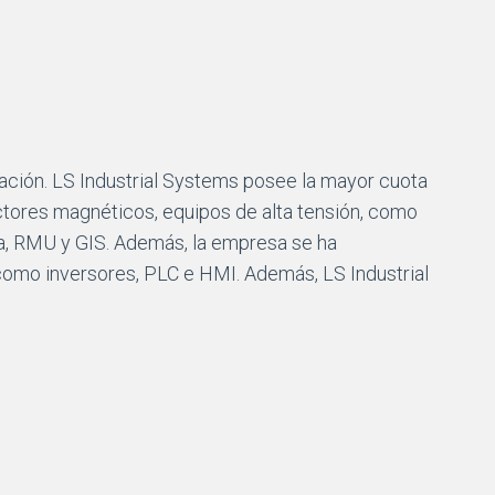
ización. LS Industrial Systems posee la mayor cuota
tores magnéticos, equipos de alta tensión, como
a, RMU y GIS. Además, la empresa se ha
 como inversores, PLC e HMI. Además, LS Industrial