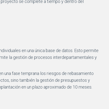
l proyecto se complete a tiempo y dentro del
ndividuales en una única base de datos. Esto permite
ermite la gestión de procesos interdepartamentales y
 en una fase temprana los riesgos de rebasamiento
ectos, sino también la gestión de presupuestos y
mplantación en un plazo aproximado de 10 meses.