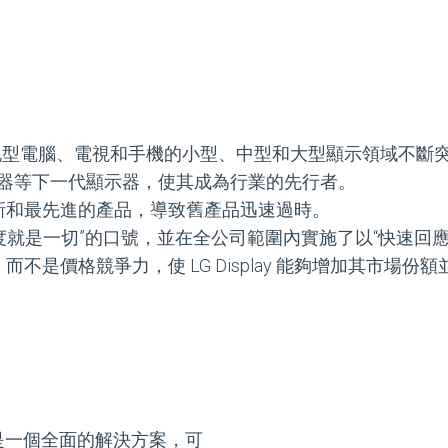
 在筆記型電腦、電視和手機的小型、中型和大型顯示領域不
示器等下一代顯示器，使其成為行業的先行者。
新和最先進的產品，導致舊產品迅速過時。
了“速度就是一切”的口號，並在全公司範圍內實施了以“快速回
是價格競爭力，使 LG Display 能夠增加其市場
，這是一個全面的解決方案，可