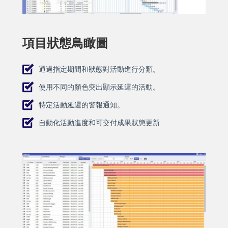
項目狀態鳥瞰圖
通過指定期間和狀態對活動進行分類。
使用不同的顏色突出顯示延遲的活動。
特定活動延遲的警報通知。
自動化活動進度和可交付成果狀態更新