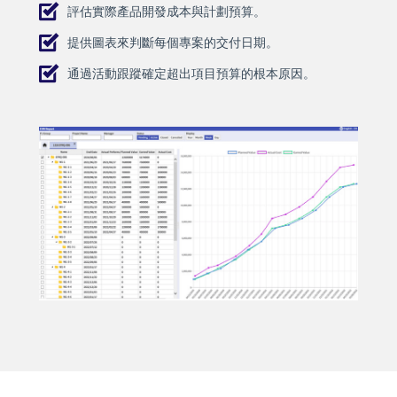
評估實際產品開發成本與計劃預算。
提供圖表來判斷每個專案的交付日期。
通過活動跟蹤確定超出項目預算的根本原因。