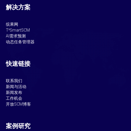
解决方案
缤果网
T³SmartSCM
AI需求预测
动态任务管理器
快速链接
联系我们
新闻与活动
新闻发布
工作机会
开放SCM博客
案例研究